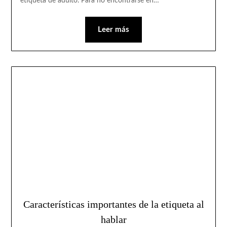
etiqueta de adulto. Para no encontrarse en…
Leer más
Características importantes de la etiqueta al
hablar