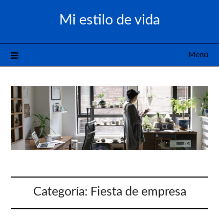
Saltar
Mi estilo de vida
al
contenido
Menú
Categoría:
Fiesta de empresa