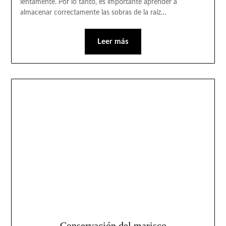
lentamente. Por lo tanto, es importante aprender a
almacenar correctamente las sobras de la raíz…
Leer más
Conservación del marisco