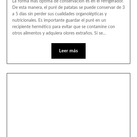
La forma más óptima de conservación es en el refrigerador.
De esta manera, el puré de patatas se puede conservar de 3
a 5 días sin perder sus cualidades organolépticas y
nutricionales. Es importante guardar el puré en un
recipiente hermético para evitar que se contamine con
otros alimentos y adquiera olores extraños. Si se…
Leer más