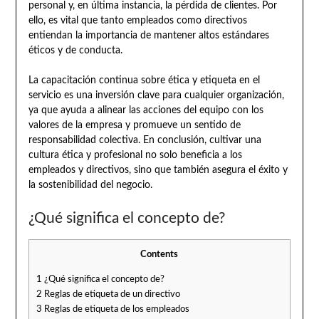
personal y, en última instancia, la pérdida de clientes. Por
ello, es vital que tanto empleados como directivos
entiendan la importancia de mantener altos estándares
éticos y de conducta.
La capacitación continua sobre ética y etiqueta en el
servicio es una inversión clave para cualquier organización,
ya que ayuda a alinear las acciones del equipo con los
valores de la empresa y promueve un sentido de
responsabilidad colectiva. En conclusión, cultivar una
cultura ética y profesional no solo beneficia a los
empleados y directivos, sino que también asegura el éxito y
la sostenibilidad del negocio.
¿Qué significa el concepto de?
Contents
1
¿Qué significa el concepto de?
2
Reglas de etiqueta de un directivo
3
Reglas de etiqueta de los empleados