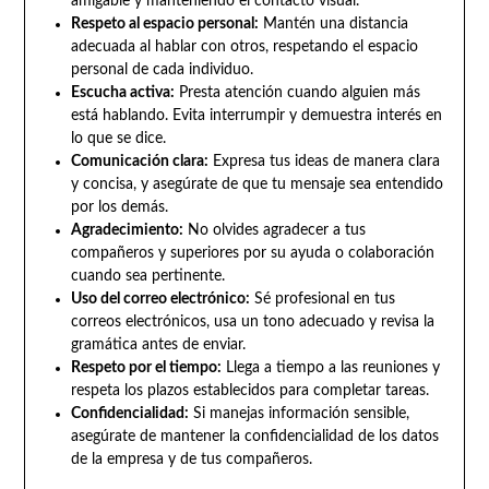
amigable y manteniendo el contacto visual.
Respeto al espacio personal:
Mantén una distancia
adecuada al hablar con otros, respetando el espacio
personal de cada individuo.
Escucha activa:
Presta atención cuando alguien más
está hablando. Evita interrumpir y demuestra interés en
lo que se dice.
Comunicación clara:
Expresa tus ideas de manera clara
y concisa, y asegúrate de que tu mensaje sea entendido
por los demás.
Agradecimiento:
No olvides agradecer a tus
compañeros y superiores por su ayuda o colaboración
cuando sea pertinente.
Uso del correo electrónico:
Sé profesional en tus
correos electrónicos, usa un tono adecuado y revisa la
gramática antes de enviar.
Respeto por el tiempo:
Llega a tiempo a las reuniones y
respeta los plazos establecidos para completar tareas.
Confidencialidad:
Si manejas información sensible,
asegúrate de mantener la confidencialidad de los datos
de la empresa y de tus compañeros.