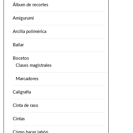
Álbum de recortes
Amigurumi
Arcilla polimérica
Bailar
Bocetos
Clases magistrales
Marcadores
Caligrafía
Cinta de raso
Cintas
Cómo hacer jabón