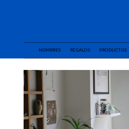
Saltar
al
contenido
NOMBRES
REGALOS
PRODUCTOS