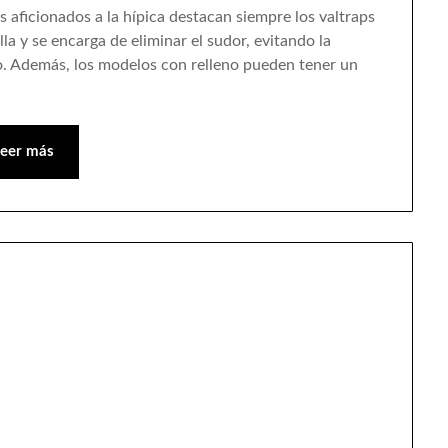
os aficionados a la hípica destacan siempre los valtraps
lla y se encarga de eliminar el sudor, evitando la
o. Además, los modelos con relleno pueden tener un
Leer más