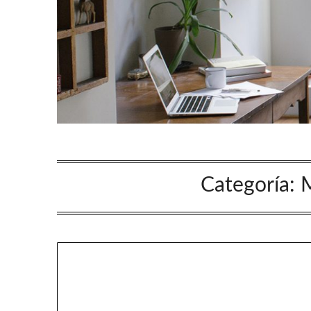
Categoría:
M