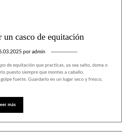
r un casco de equitación
6.03.2025
por
admin
po de equitación que practicas, ya sea salto, doma o
rlo puesto siempre que montes a caballo.
 golpe fuerte. Guardarlo en un lugar seco y fresco,
Leer más