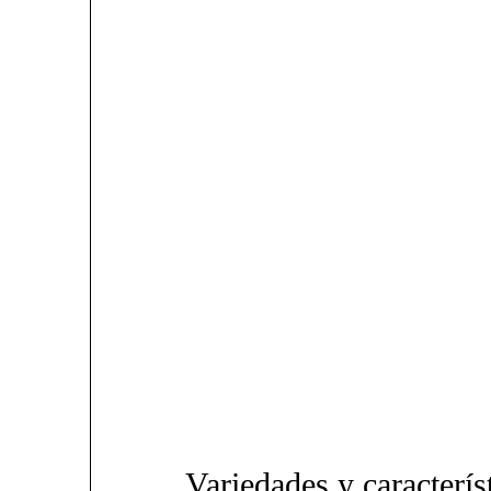
Variedades y caracterís