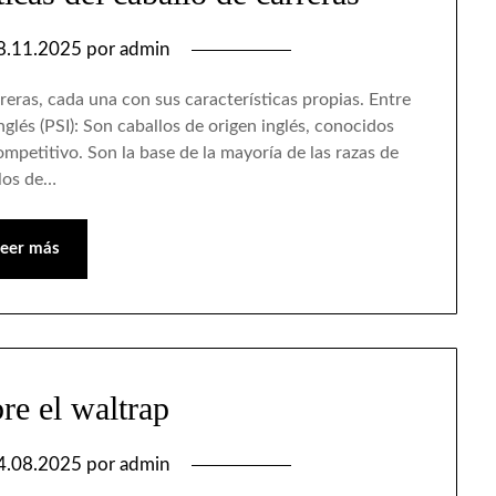
8.11.2025
por
admin
reras, cada una con sus características propias. Entre
glés (PSI): Son caballos de origen inglés, conocidos
mpetitivo. Son la base de la mayoría de las razas de
llos de…
Leer más
re el waltrap
4.08.2025
por
admin