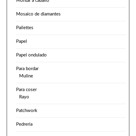
Montar a caballo
Mosaico de diamantes
Pailettes
Papel
Papel ondulado
Para bordar
Muline
Para coser
Rayo
Patchwork
Pedrería