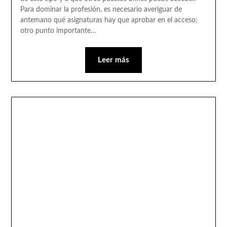
Para dominar la profesión, es necesario averiguar de
antemano qué asignaturas hay que aprobar en el acceso;
otro punto importante…
Leer más