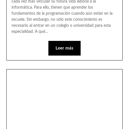
cada vez más vincular su futura vida laboral a la
informática. Para ello, tienen que aprender los
fundamentos de la programación cuando aún están en la
escuela. Sin embargo, no sólo este conocimiento es
necesario al entrar en un colegio o universidad para esta
especialidad. A qué…
Leer más