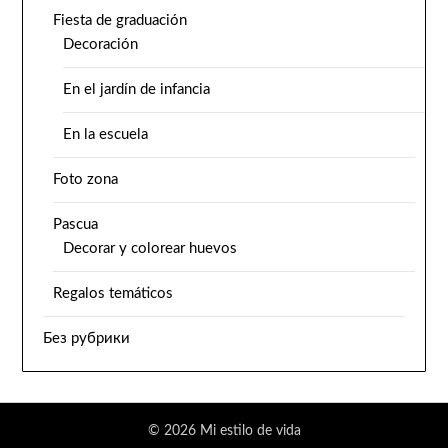
Fiesta de graduación
Decoración
En el jardín de infancia
En la escuela
Foto zona
Pascua
Decorar y colorear huevos
Regalos temáticos
Без рубрики
© 2026 Mi estilo de vida