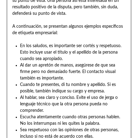
su punto de vista. Una persona así está interesada en un
resultado positivo de la disputa, pero también, sin duda,
defenderá su punto de vista.
A continuación, se presentan algunos ejemplos específicos
de etiqueta empresarial:
En los saludos, es importante ser cortés y respetuoso.
Esto incluye usar el título y el apellido de la persona
cuando sea apropiado.
Al dar un apretón de manos, asegúrese de que sea
firme pero no demasiado fuerte. El contacto visual
también es importante.
Cuando te presentes, di tu nombre y apellido. Si es
posible, también indique su cargo y empresa.
Al hablar, sea claro y conciso. Evite el uso de jerga o
lenguaje técnico que la otra persona pueda no
comprender.
Escucha atentamente cuando otras personas hablen.
No los interrumpas ni les quites la palabra.
Sea respetuoso con las opiniones de otras personas,
incluso si no está de acuerdo con ellas.