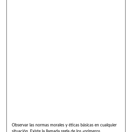
Observar las normas morales y éticas básicas en cualquier
situación. Existe la llamada regla de los «primeros