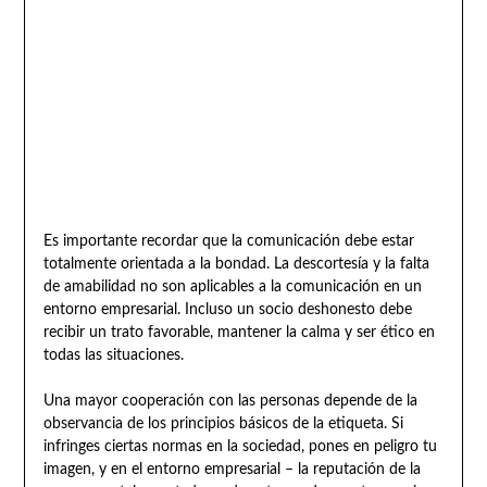
Es importante recordar que la comunicación debe estar
totalmente orientada a la bondad. La descortesía y la falta
de amabilidad no son aplicables a la comunicación en un
entorno empresarial. Incluso un socio deshonesto debe
recibir un trato favorable, mantener la calma y ser ético en
todas las situaciones.
Una mayor cooperación con las personas depende de la
observancia de los principios básicos de la etiqueta. Si
infringes ciertas normas en la sociedad, pones en peligro tu
imagen, y en el entorno empresarial – la reputación de la