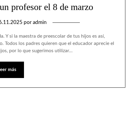
 un profesor el 8 de marzo
6.11.2025
por
admin
 Y si la maestra de preescolar de tus hijos es así,
o. Todos los padres quieren que el educador aprecie el
jos, por lo que sugerimos utilizar…
Leer más