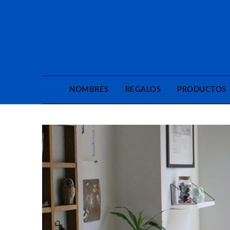
Saltar
al
contenido
NOMBRES
REGALOS
PRODUCTOS