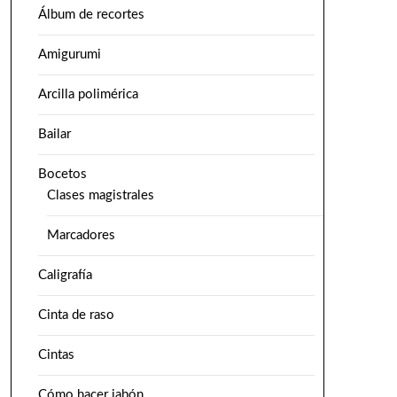
Álbum de recortes
Amigurumi
Arcilla polimérica
Bailar
Bocetos
Clases magistrales
Marcadores
Caligrafía
Cinta de raso
Cintas
Cómo hacer jabón