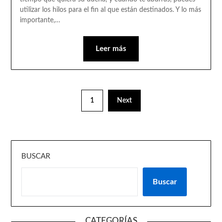
utilizar los hilos para el fin al que están destinados. Y lo más
importante,…
Leer más
1
Next
BUSCAR
Buscar
CATEGORÍAS