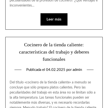
peculiaridades de la profesión de cocinero? ¿Qué ventajas e
inconvenientes…
Leer más
Cocinero de la tienda caliente:
características del trabajo y deberes
funcionales
Publicada el
04.02.2025
por
admin
Del título «cocinero de la tienda caliente» a menudo se
concluye que sólo prepara platos calientes. Pero las
peculiaridades del trabajo en esta área no se limitan sólo a
la alta temperatura. Las tareas funcionales pueden ser
notablemente más diversas, y es necesario recordarlas
siempre. Menudo trabajo? El cocinero de la tienda caliente