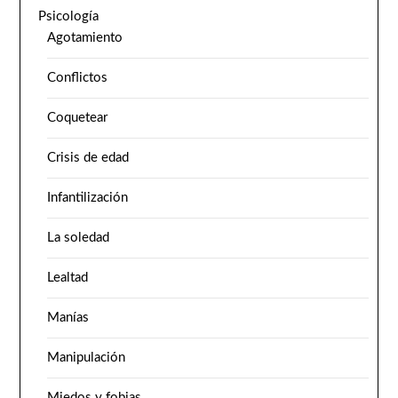
Psicología
Agotamiento
Conflictos
Coquetear
Crisis de edad
Infantilización
La soledad
Lealtad
Manías
Manipulación
Miedos y fobias