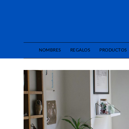
Saltar
al
contenido
NOMBRES
REGALOS
PRODUCTOS