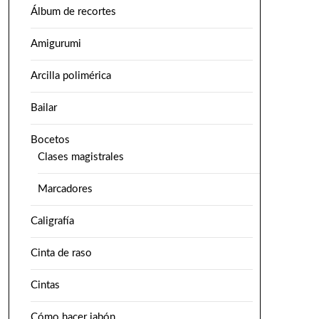
Álbum de recortes
Amigurumi
Arcilla polimérica
Bailar
Bocetos
Clases magistrales
Marcadores
Caligrafía
Cinta de raso
Cintas
Cómo hacer jabón