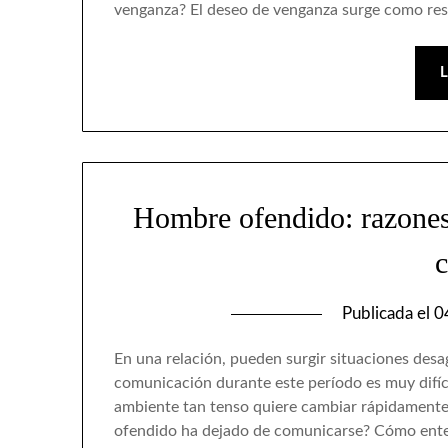
venganza? El deseo de venganza surge como re
Hombre ofendido: razone
c
Publicada el
0
En una relación, pueden surgir situaciones desa
comunicación durante este período es muy difíc
ambiente tan tenso quiere cambiar rápidamente y
ofendido ha dejado de comunicarse? Cómo ent