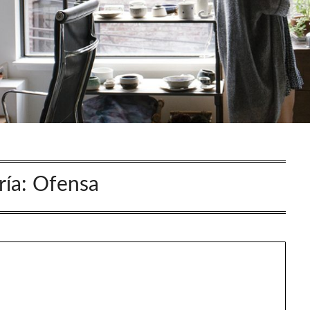
ría:
Ofensa