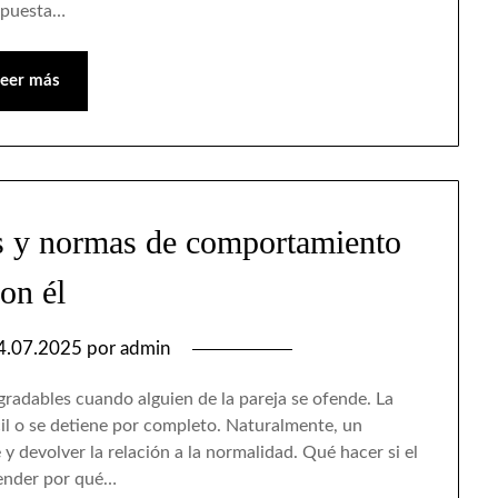
spuesta…
Leer más
s y normas de comportamiento
on él
4.07.2025
por
admin
gradables cuando alguien de la pareja se ofende. La
il o se detiene por completo. Naturalmente, un
 devolver la relación a la normalidad. Qué hacer si el
ender por qué…