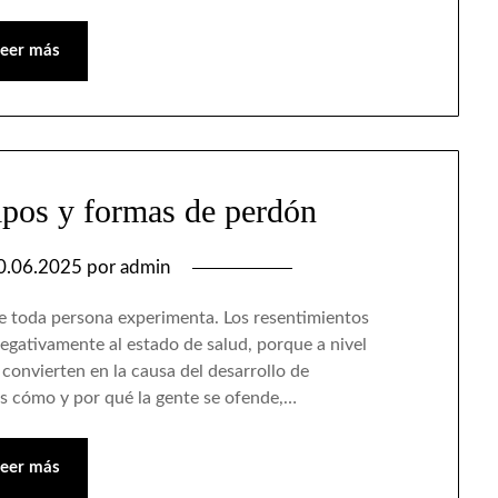
Leer más
tipos y formas de perdón
0.06.2025
por
admin
e toda persona experimenta. Los resentimientos
negativamente al estado de salud, porque a nivel
convierten en la causa del desarrollo de
os cómo y por qué la gente se ofende,…
Leer más