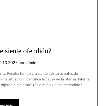
e siente ofendido?
0.10.2025
por
admin
ma: Respira hondo y trata de calmarte antes de
r la situación. Identifica la causa de la ofensa: Intenta
 dijeron o hicieron? ¿Se debió a un malentendido?
Leer más