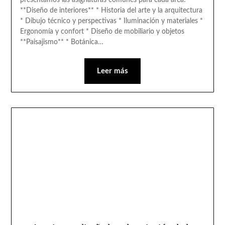
presentamos las asignaturas comunes para cada área:
**Diseño de interiores** * Historia del arte y la arquitectura
* Dibujo técnico y perspectivas * Iluminación y materiales *
Ergonomía y confort * Diseño de mobiliario y objetos
**Paisajismo** * Botánica…
Leer más