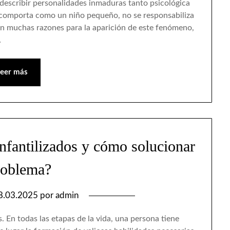
a describir personalidades inmaduras tanto psicológica
 comporta como un niño pequeño, no se responsabiliza
lan muchas razones para la aparición de este fenómeno,
…
Leer más
nfantilizados y cómo solucionar
roblema?
8.03.2025
por
admin
 En todas las etapas de la vida, una persona tiene