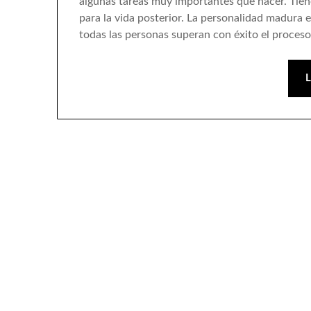
algunas tareas muy importantes que hacer. Tiene
para la vida posterior. La personalidad madura
todas las personas superan con éxito el proceso