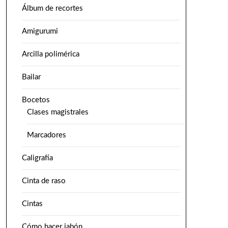
Álbum de recortes
Amigurumi
Arcilla polimérica
Bailar
Bocetos
Clases magistrales
Marcadores
Caligrafía
Cinta de raso
Cintas
Cómo hacer jabón