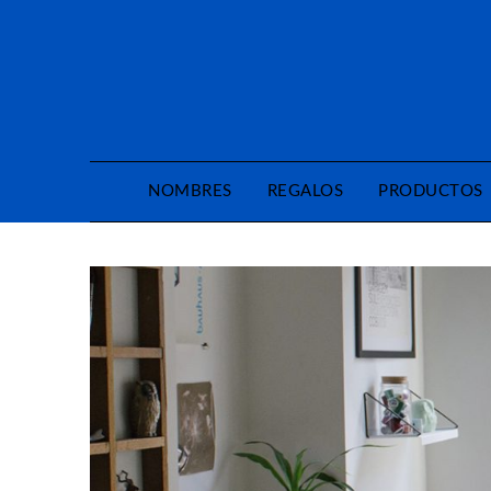
Saltar
al
contenido
NOMBRES
REGALOS
PRODUCTOS