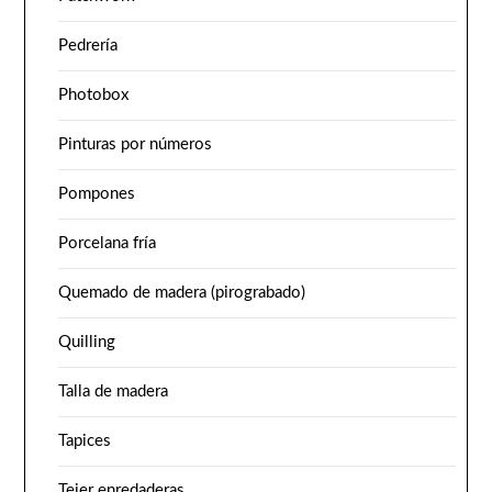
Pedrería
Photobox
Pinturas por números
Pompones
Porcelana fría
Quemado de madera (pirograbado)
Quilling
Talla de madera
Tapices
Tejer enredaderas