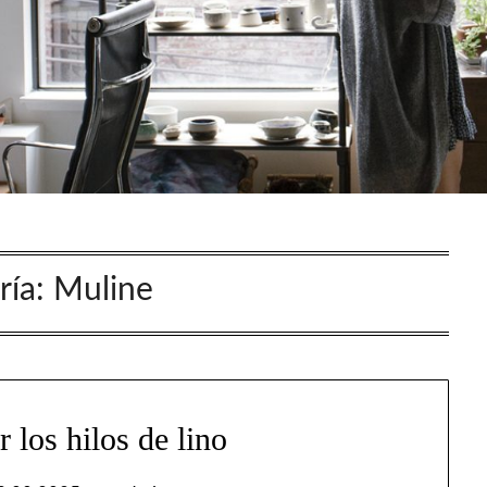
ría:
Muline
los hilos de lino