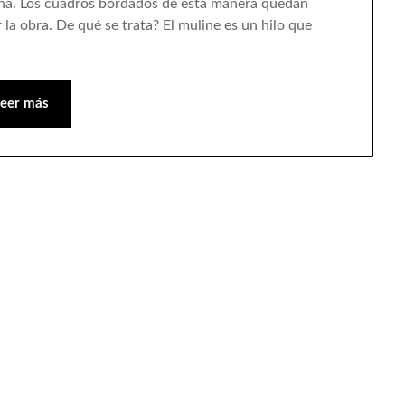
e lana. Los cuadros bordados de esta manera quedan
la obra. De qué se trata? El muline es un hilo que
Leer más