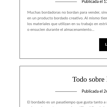
Publicada el
1
Muchas bordadoras no bordan para vender, sino 
en un producto bordado creativo. Al mismo tiem
los materiales que utilizan en su trabajo en est
o ensucien durante el almacenamiento…
Todo sobre l
Publicada el
2
El bordado es un pasatiempo que gusta tanto a n