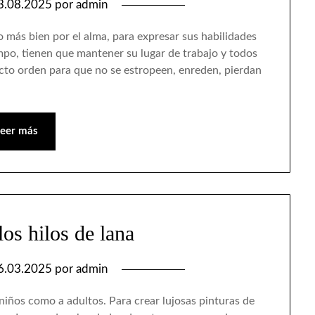
3.08.2025
por
admin
más bien por el alma, para expresar sus habilidades
po, tienen que mantener su lugar de trabajo y todos
ricto orden para que no se estropeen, enreden, pierdan
Leer más
os hilos de lana
6.03.2025
por
admin
iños como a adultos. Para crear lujosas pinturas de