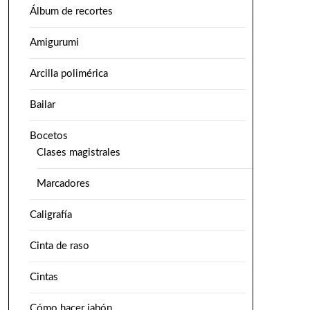
Álbum de recortes
Amigurumi
Arcilla polimérica
Bailar
Bocetos
Clases magistrales
Marcadores
Caligrafía
Cinta de raso
Cintas
Cómo hacer jabón