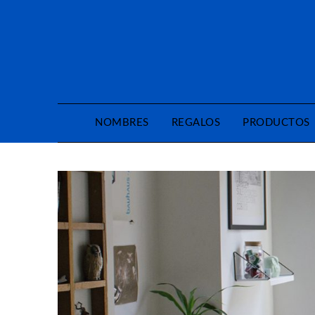
Saltar
al
contenido
NOMBRES
REGALOS
PRODUCTOS