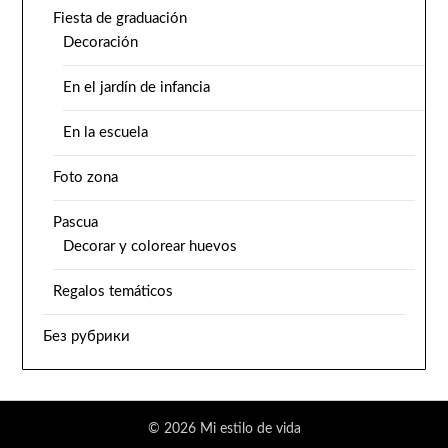
Fiesta de graduación
Decoración
En el jardín de infancia
En la escuela
Foto zona
Pascua
Decorar y colorear huevos
Regalos temáticos
Без рубрики
© 2026 Mi estilo de vida