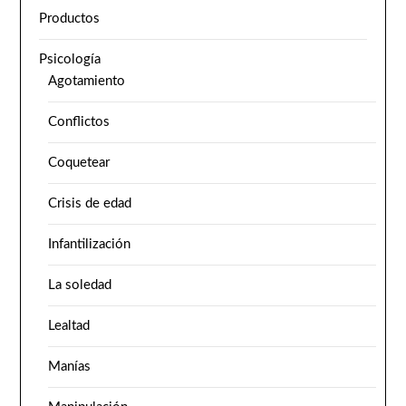
Productos
Psicología
Agotamiento
Conflictos
Coquetear
Crisis de edad
Infantilización
La soledad
Lealtad
Manías