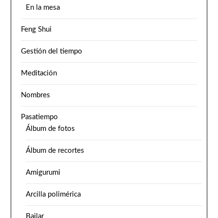
En la mesa
Feng Shui
Gestión del tiempo
Meditación
Nombres
Pasatiempo
Álbum de fotos
Álbum de recortes
Amigurumi
Arcilla polimérica
Bailar