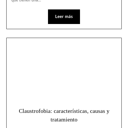
que tienen una…
Leer más
Claustrofobia: características, causas y
tratamiento