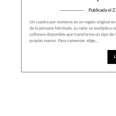
Publicada el
2
Un cuadro por números es un regalo original en 
de la persona felicitada, su valor se multiplica 
software disponible que transforma un tipo de i
propias manos. Para comenzar, elige…