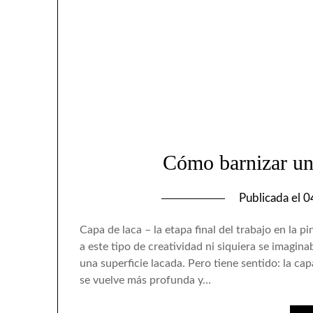
Cómo barnizar un
Publicada el
0
Capa de laca – la etapa final del trabajo en la
a este tipo de creatividad ni siquiera se imagi
una superficie lacada. Pero tiene sentido: la c
se vuelve más profunda y…