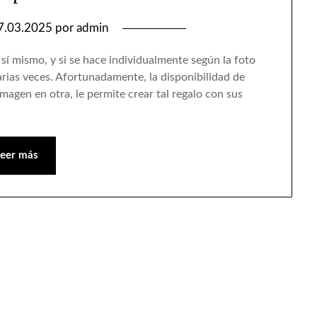
7.03.2025
por
admin
sí mismo, y si se hace individualmente según la foto
varias veces. Afortunadamente, la disponibilidad de
magen en otra, le permite crear tal regalo con sus
Leer más