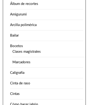
Álbum de recortes
Amigurumi
Arcilla polimérica
Bailar
Bocetos
Clases magistrales
Marcadores
Caligrafía
Cinta de raso
Cintas
Cómo hacer jabón