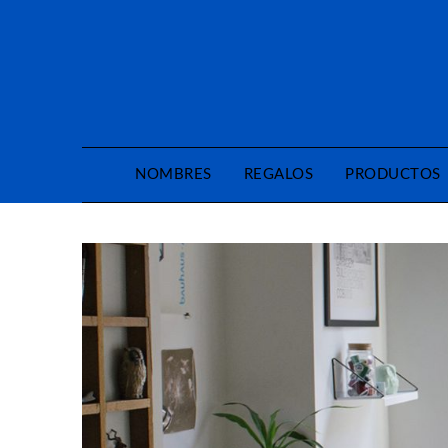
Saltar
al
contenido
NOMBRES
REGALOS
PRODUCTOS