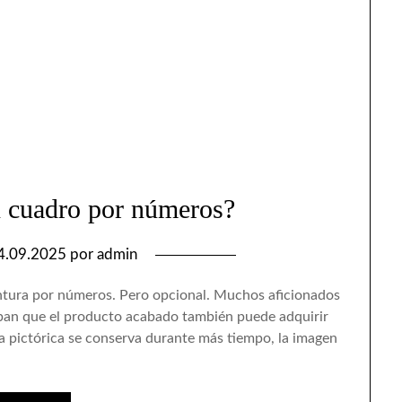
 cuadro por números?
4.09.2025
por
admin
 pintura por números. Pero opcional. Muchos aficionados
naban que el producto acabado también puede adquirir
apa pictórica se conserva durante más tiempo, la imagen