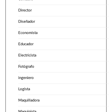
Director
Diseñador
Economista
Educador
Electricista
Fotógrafo
ingeniero
Logista
Maquilladora
Maquinista