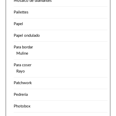
Mosaico de diamantes
Pailettes
Papel
Papel ondulado
Para bordar
Muline
Para coser
Rayo
Patchwork
Pedrería
Photobox