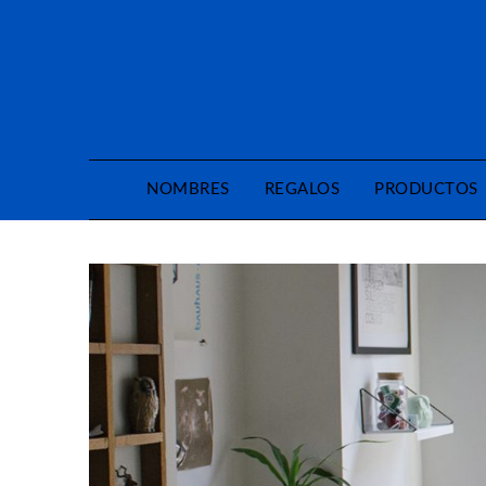
Saltar
al
contenido
NOMBRES
REGALOS
PRODUCTOS