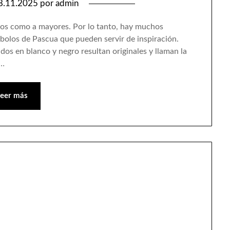
8.11.2025
por
admin
ños como a mayores. Por lo tanto, hay muchos
mbolos de Pascua que pueden servir de inspiración.
os en blanco y negro resultan originales y llaman la
s…
Leer más