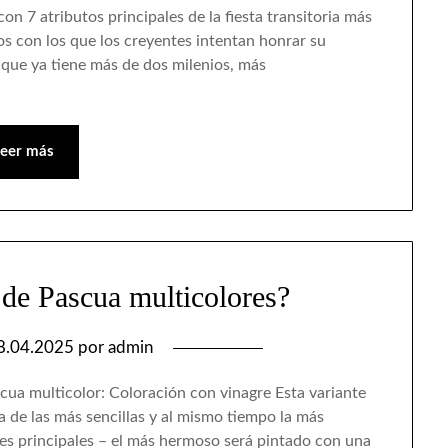
on 7 atributos principales de la fiesta transitoria más
os con los que los creyentes intentan honrar su
 que ya tiene más de dos milenios, más
Leer más
de Pascua multicolores?
8.04.2025
por
admin
scua multicolor: Coloración con vinagre Esta variante
 de las más sencillas y al mismo tiempo la más
es principales – el más hermoso será pintado con una