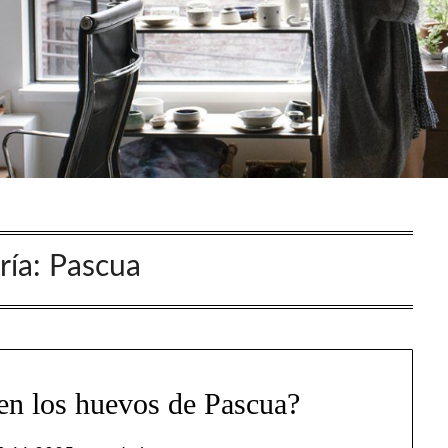
ría:
Pascua
en los huevos de Pascua?