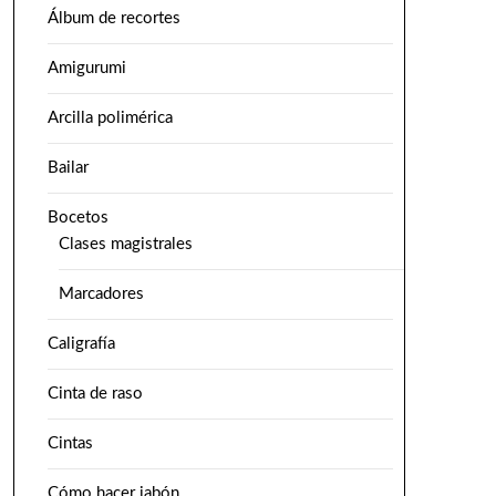
Álbum de recortes
Amigurumi
Arcilla polimérica
Bailar
Bocetos
Clases magistrales
Marcadores
Caligrafía
Cinta de raso
Cintas
Cómo hacer jabón