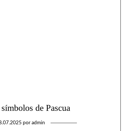
 símbolos de Pascua
8.07.2025
por
admin