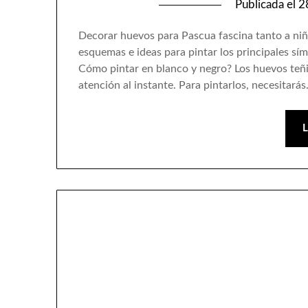
Publicada el
2
Decorar huevos para Pascua fascina tanto a ni
esquemas e ideas para pintar los principales sí
Cómo pintar en blanco y negro? Los huevos teñid
atención al instante. Para pintarlos, necesitará