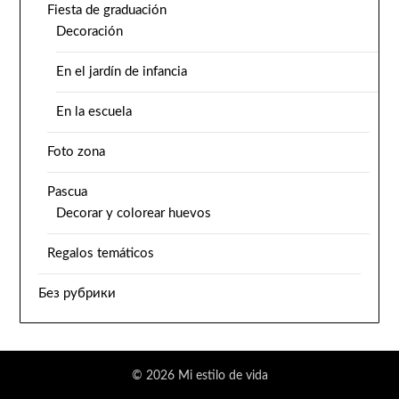
Fiesta de graduación
Decoración
En el jardín de infancia
En la escuela
Foto zona
Pascua
Decorar y colorear huevos
Regalos temáticos
Без рубрики
© 2026 Mi estilo de vida