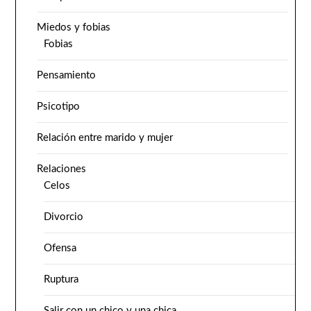
Miedos y fobias
Fobias
Pensamiento
Psicotipo
Relación entre marido y mujer
Relaciones
Celos
Divorcio
Ofensa
Ruptura
Salir con un chico y una chica