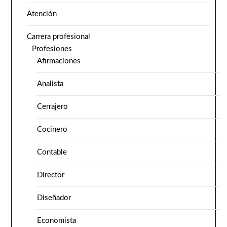
Atención
Carrera profesional
Profesiones
Afirmaciones
Analista
Cerrajero
Cocinero
Contable
Director
Diseñador
Economista