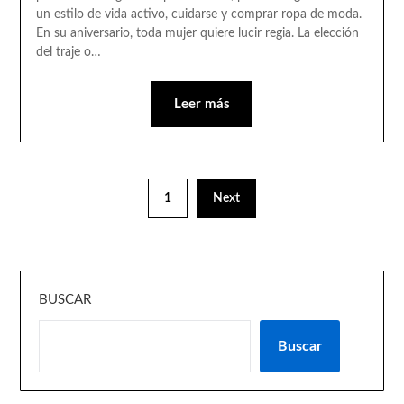
un estilo de vida activo, cuidarse y comprar ropa de moda.
En su aniversario, toda mujer quiere lucir regia. La elección
del traje o…
Leer más
1
Next
BUSCAR
Buscar