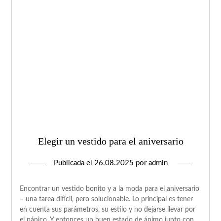
Elegir un vestido para el aniversario
Publicada el
26.08.2025
por
admin
Encontrar un vestido bonito y a la moda para el aniversario
– una tarea difícil, pero solucionable. Lo principal es tener
en cuenta sus parámetros, su estilo y no dejarse llevar por
el pánico. Y entonces un buen estado de ánimo junto con