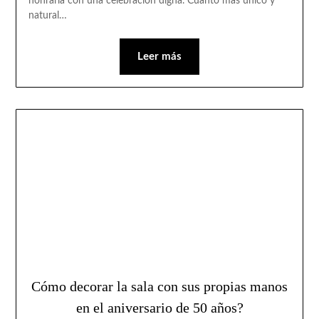
honrarla con una celebración digna. Cuanto más único y
natural…
Leer más
Cómo decorar la sala con sus propias manos
en el aniversario de 50 años?