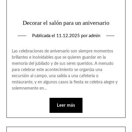
Decorar el salón para un aniversario
Publicada el
11.12.2025
por
admin
Las celebraciones de aniversario son siempre momentos
brillantes e inolvidables que se quieren guardar en la
memoria del jubilado y de sus seres queridos. A menudo
para celebrar este acontecimiento se organiza una
excursión al campo, una salida a una cafetería o
restaurante, y en algunos casos la fiesta se celebra alegre y
solemnemente en…
Leer más