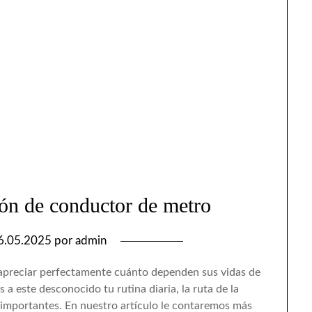
ión de conductor de metro
6.05.2025
por
admin
 apreciar perfectamente cuánto dependen sus vidas de
 a este desconocido tu rutina diaria, la ruta de la
 importantes. En nuestro artículo le contaremos más