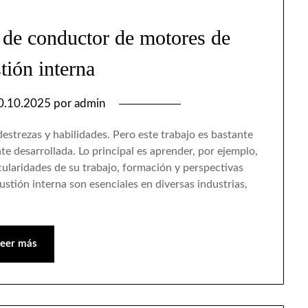
 de conductor de motores de
ión interna
0.10.2025
por
admin
estrezas y habilidades. Pero este trabajo es bastante
e desarrollada. Lo principal es aprender, por ejemplo,
cularidades de su trabajo, formación y perspectivas
tión interna son esenciales en diversas industrias,
Leer más