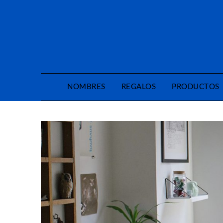
Saltar
al
contenido
NOMBRES
REGALOS
PRODUCTOS