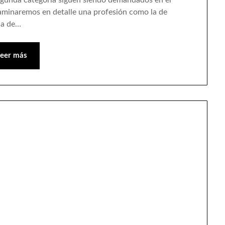
xaminaremos en detalle una profesión como la de
la de…
Leer más