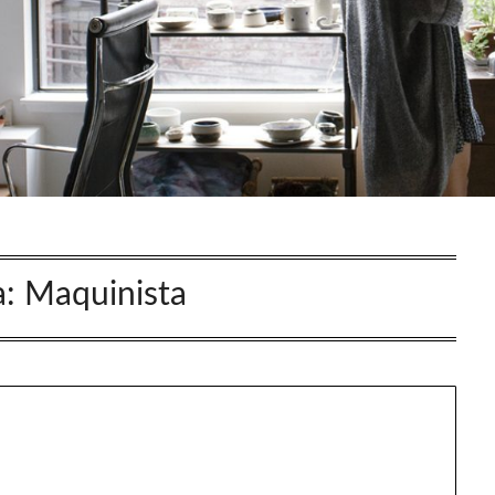
a:
Maquinista