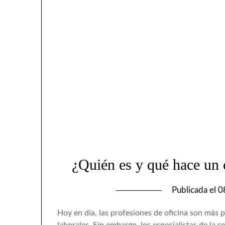
¿Quién es y qué hace un o
Publicada el
0
Hoy en día, las profesiones de oficina son más 
laborales. Sin embargo, los especialistas de la