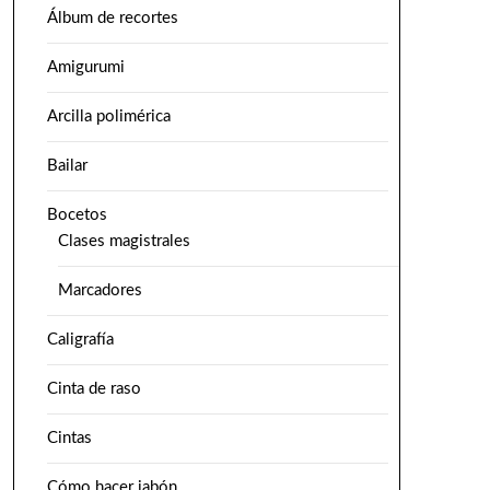
Álbum de recortes
Amigurumi
Arcilla polimérica
Bailar
Bocetos
Clases magistrales
Marcadores
Caligrafía
Cinta de raso
Cintas
Cómo hacer jabón