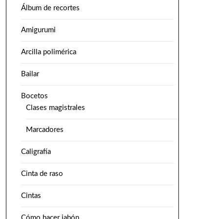
Álbum de recortes
Amigurumi
Arcilla polimérica
Bailar
Bocetos
Clases magistrales
Marcadores
Caligrafía
Cinta de raso
Cintas
Cómo hacer jabón