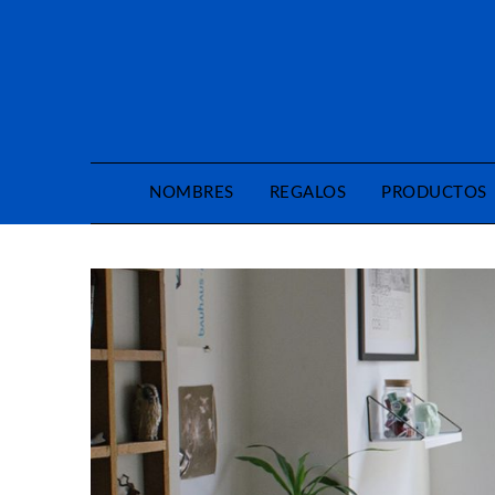
Saltar
al
contenido
NOMBRES
REGALOS
PRODUCTOS