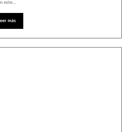
En este…
Leer más