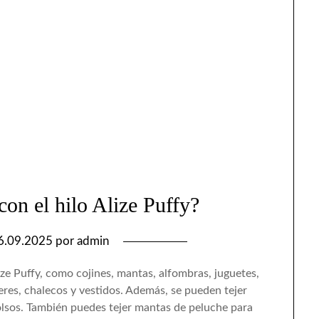
con el hilo Alize Puffy?
6.09.2025
por
admin
lize Puffy, como cojines, mantas, alfombras, juguetes,
res, chalecos y vestidos. Además, se pueden tejer
lsos. También puedes tejer mantas de peluche para