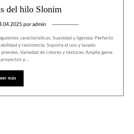
as del hilo Slonim
4.04.2025
por
admin
guientes características: Suavidad y ligereza: Perfecto
abilidad y resistencia: Soporta el uso y lavado
as prendas. Variedad de colores y texturas: Amplia gama
s proyectos y…
Leer más