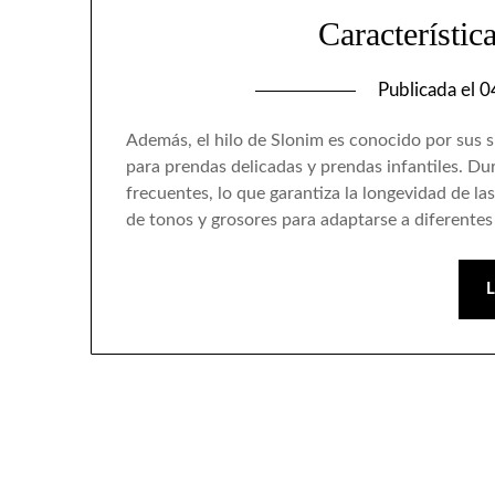
Característic
Publicada el
0
Además, el hilo de Slonim es conocido por sus si
para prendas delicadas y prendas infantiles. Dur
frecuentes, lo que garantiza la longevidad de l
de tonos y grosores para adaptarse a diferente