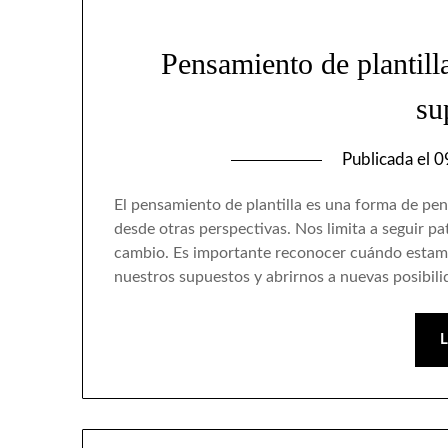
Pensamiento de plantilla
su
Publicada el
0
El pensamiento de plantilla es una forma de pens
desde otras perspectivas. Nos limita a seguir p
cambio. Es importante reconocer cuándo estamo
nuestros supuestos y abrirnos a nuevas posibi