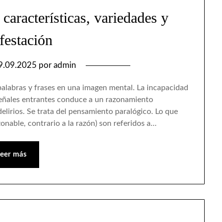
características, variedades y
festación
9.09.2025
por
admin
alabras y frases en una imagen mental. La incapacidad
 señales entrantes conduce a un razonamiento
elirios. Se trata del pensamiento paralógico. Lo que
zonable, contrario a la razón) son referidos a…
Leer más