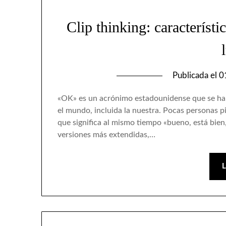
Clip thinking: característi
Publicada el
0
«OK» es un acrónimo estadounidense que se ha 
el mundo, incluida la nuestra. Pocas personas p
que significa al mismo tiempo «bueno, está bien,
versiones más extendidas,…