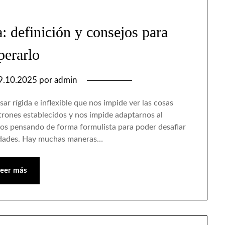
: definición y consejos para
perarlo
9.10.2025
por
admin
ar rígida e inflexible que nos impide ver las cosas
atrones establecidos y nos impide adaptarnos al
s pensando de forma formulista para poder desafiar
lidades. Hay muchas maneras…
Leer más