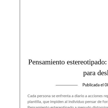
Pensamiento estereotipado: c
para des
Publicada el
0
Cada persona se enfrenta a diario a acciones rep
plantilla, que impiden al individuo pensar de f
Pensamiento estereotipado a menudo distorsiona