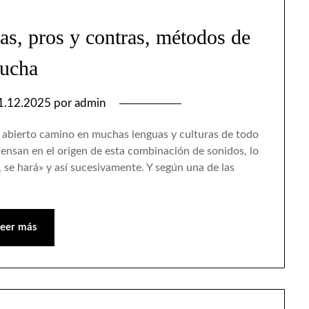
cas, pros y contras, métodos de
lucha
1.12.2025
por
admin
abierto camino en muchas lenguas y culturas de todo
iensan en el origen de esta combinación de sonidos, lo
 se hará» y así sucesivamente. Y según una de las
Leer más