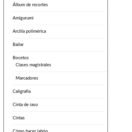
Álbum de recortes
Amigurumi
Arcilla polimérica
Bailar
Bocetos
Clases magistrales
Marcadores
Caligrafía
Cinta de raso
Cintas
Cómo hacer jabón