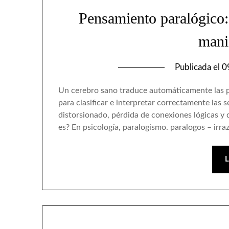
Pensamiento paralógico: 
mani
Publicada el
0
Un cerebro sano traduce automáticamente las p
para clasificar e interpretar correctamente las
distorsionado, pérdida de conexiones lógicas y d
es? En psicología, paralogismo. paralogos – irra