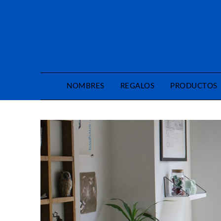
Saltar
al
contenido
NOMBRES
REGALOS
PRODUCTOS