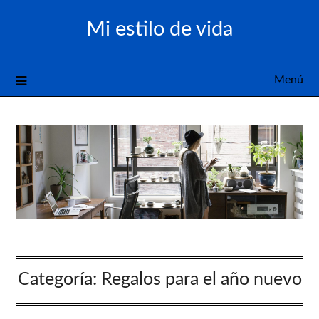
Saltar
Mi estilo de vida
al
contenido
Menú
Categoría:
Regalos para el año nuevo