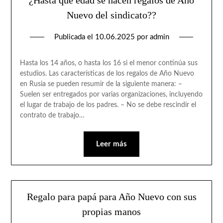
¿Hasta qué edad se hacen regalos de Año
Nuevo del sindicato??
Publicada el
10.06.2025
por
admin
Hasta los 14 años, o hasta los 16 si el menor continúa sus
estudios. Las características de los regalos de Año Nuevo
en Rusia se pueden resumir de la siguiente manera: –
Suelen ser entregados por varias organizaciones, incluyendo
el lugar de trabajo de los padres. – No se debe rescindir el
contrato de trabajo…
Leer más
Regalo para papá para Año Nuevo con sus
propias manos