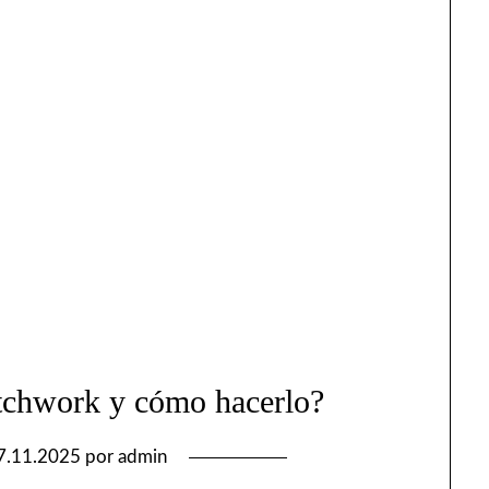
tchwork y cómo hacerlo?
7.11.2025
por
admin