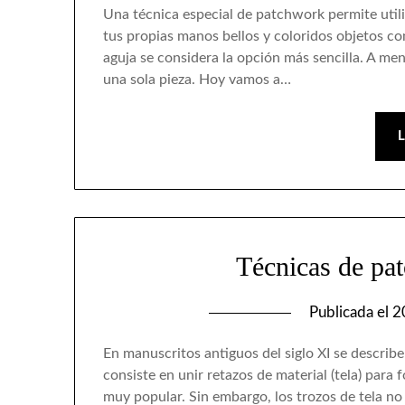
Una técnica especial de patchwork permite utili
tus propias manos bellos y coloridos objetos co
aguja se considera la opción más sencilla. A me
una sola pieza. Hoy vamos a…
Técnicas de pa
Publicada el
2
En manuscritos antiguos del siglo XI se describe
consiste en unir retazos de material (tela) para
muy popular. Sin embargo, los trozos de tela n