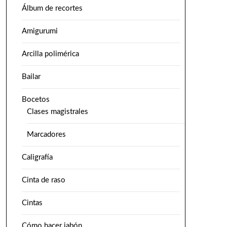
Álbum de recortes
Amigurumi
Arcilla polimérica
Bailar
Bocetos
Clases magistrales
Marcadores
Caligrafía
Cinta de raso
Cintas
Cómo hacer jabón