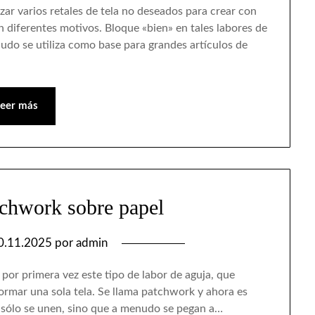
zar varios retales de tela no deseados para crear con
n diferentes motivos. Bloque «bien» en tales labores de
nudo se utiliza como base para grandes artículos de
Leer más
tchwork sobre papel
0.11.2025
por
admin
 por primera vez este tipo de labor de aguja, que
 formar una sola tela. Se llama patchwork y ahora es
o sólo se unen, sino que a menudo se pegan a…