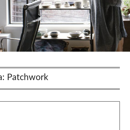
a:
Patchwork