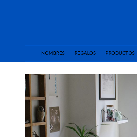
Saltar
al
contenido
NOMBRES
REGALOS
PRODUCTOS