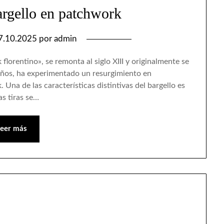
argello en patchwork
7.10.2025
por
admin
lorentino», se remonta al siglo XIII y originalmente se
 años, ha experimentado un resurgimiento en
 Una de las características distintivas del bargello es
as tiras se…
Leer más