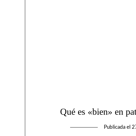
Qué es «bien» en pa
Publicada el
2