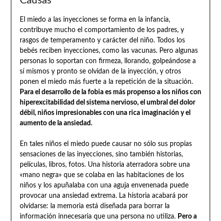
Causas
El miedo a las inyecciones se forma en la infancia,
contribuye mucho el comportamiento de los padres, y
rasgos de temperamento y carácter del niño. Todos los
bebés reciben inyecciones, como las vacunas. Pero algunas
personas lo soportan con firmeza, llorando, golpeándose a
sí mismos y pronto se olvidan de la inyección, y otros
ponen el miedo más fuerte a la repetición de la situación.
Para el desarrollo de la fobia es más propenso a los niños con
hiperexcitabilidad del sistema nervioso, el umbral del dolor
débil, niños impresionables con una rica imaginación y el
aumento de la ansiedad.
En tales niños el miedo puede causar no sólo sus propias
sensaciones de las inyecciones, sino también historias,
películas, libros, fotos. Una historia aterradora sobre una
«mano negra» que se colaba en las habitaciones de los
niños y los apuñalaba con una aguja envenenada puede
provocar una ansiedad extrema. La historia acabará por
olvidarse: la memoria está diseñada para borrar la
información innecesaria que una persona no utiliza.
Pero a