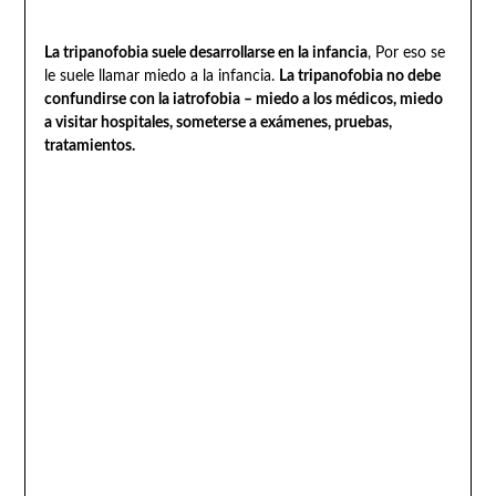
La tripanofobia suele desarrollarse en la infancia
, Por eso se
le suele llamar miedo a la infancia.
La tripanofobia no debe
confundirse con la iatrofobia – miedo a los médicos, miedo
a visitar hospitales, someterse a exámenes, pruebas,
tratamientos.