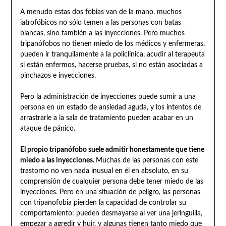
A menudo estas dos fobias van de la mano, muchos
iatrofóbicos no sólo temen a las personas con batas
blancas, sino también a las inyecciones. Pero muchos
tripanófobos no tienen miedo de los médicos y enfermeras,
pueden ir tranquilamente a la policlínica, acudir al terapeuta
si están enfermos, hacerse pruebas, si no están asociadas a
pinchazos e inyecciones.
Pero la administración de inyecciones puede sumir a una
persona en un estado de ansiedad aguda, y los intentos de
arrastrarle a la sala de tratamiento pueden acabar en un
ataque de pánico.
El propio tripanófobo suele admitir honestamente que tiene
miedo a las inyecciones.
Muchas de las personas con este
trastorno no ven nada inusual en él en absoluto, en su
comprensión de cualquier persona debe tener miedo de las
inyecciones. Pero en una situación de peligro, las personas
con tripanofobia pierden la capacidad de controlar su
comportamiento: pueden desmayarse al ver una jeringuilla,
empezar a agredir y huir, y algunas tienen tanto miedo que