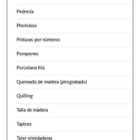
Pedrería
Photobox
Pinturas por números
Pompones
Porcelana fría
Quemado de madera (pirograbado)
Quilling
Talla de madera
Tapices
Tejer enredaderas