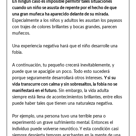
En ningún caso es imposible permitir tales situaciones
cuando un niño se asusta de repente por el hecho de que
una gran muñeca ha aparecido delante de su mirada.
Especialmente a los niños y adultos les asustan los payasos
con trajes de colores brillantes y bocas grandes, parecen
muñecos.
Una experiencia negativa hará que el niño desarrolle una
fobia.
A continuación, tu pequeño crecerá inevitablemente, y
puede que se apacigüe un poco. Todo esto sucederá
porque seguramente desarrollará otros intereses.
Y si su
vida transcurre con calma y sin sobresaltos, la fobia no se
manifestará en el futuro.
Sin embargo, la vida adulta
siempre está llena de acontecimientos brillantes, entre ellos
puede haber tales que tienen una naturaleza negativa.
Por ejemplo, una persona tuvo una terrible pena o
experimentó un grave sufrimiento mental. Entonces el
individuo puede volverse neurótico. Y esta condición casi
siempre despierta temores acechantes en la mente de una