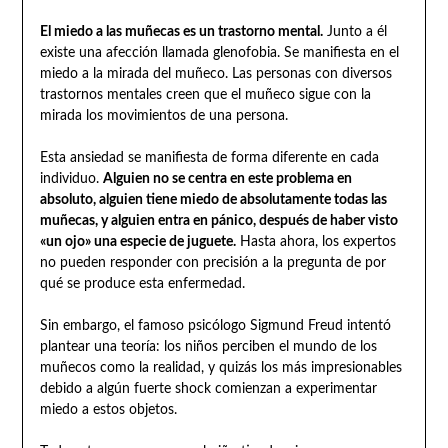
El miedo a las muñecas es un trastorno mental.
Junto a él
existe una afección llamada glenofobia. Se manifiesta en el
miedo a la mirada del muñeco. Las personas con diversos
trastornos mentales creen que el muñeco sigue con la
mirada los movimientos de una persona.
Esta ansiedad se manifiesta de forma diferente en cada
individuo.
Alguien no se centra en este problema en
absoluto, alguien tiene miedo de absolutamente todas las
muñecas, y alguien entra en pánico, después de haber visto
«un ojo» una especie de juguete.
Hasta ahora, los expertos
no pueden responder con precisión a la pregunta de por
qué se produce esta enfermedad.
Sin embargo, el famoso psicólogo Sigmund Freud intentó
plantear una teoría: los niños perciben el mundo de los
muñecos como la realidad, y quizás los más impresionables
debido a algún fuerte shock comienzan a experimentar
miedo a estos objetos.