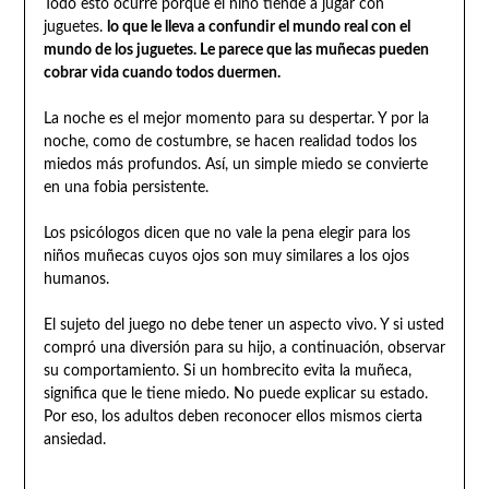
Todo esto ocurre porque el niño tiende a jugar con
juguetes.
lo que le lleva a confundir el mundo real con el
mundo de los juguetes. Le parece que las muñecas pueden
cobrar vida cuando todos duermen.
La noche es el mejor momento para su despertar. Y por la
noche, como de costumbre, se hacen realidad todos los
miedos más profundos. Así, un simple miedo se convierte
en una fobia persistente.
Los psicólogos dicen que no vale la pena elegir para los
niños muñecas cuyos ojos son muy similares a los ojos
humanos.
El sujeto del juego no debe tener un aspecto vivo. Y si usted
compró una diversión para su hijo, a continuación, observar
su comportamiento. Si un hombrecito evita la muñeca,
significa que le tiene miedo. No puede explicar su estado.
Por eso, los adultos deben reconocer ellos mismos cierta
ansiedad.