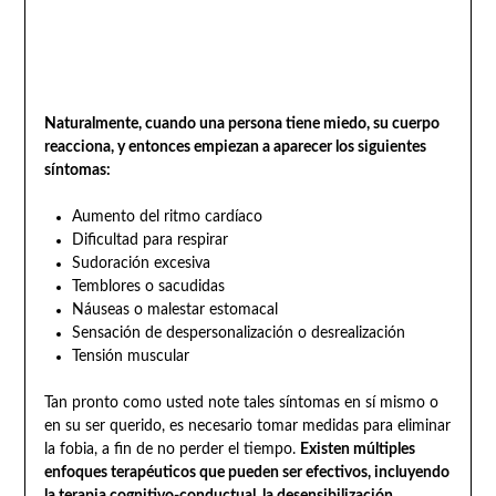
Naturalmente, cuando una persona tiene miedo, su cuerpo
reacciona, y entonces empiezan a aparecer los siguientes
síntomas:
Aumento del ritmo cardíaco
Dificultad para respirar
Sudoración excesiva
Temblores o sacudidas
Náuseas o malestar estomacal
Sensación de despersonalización o desrealización
Tensión muscular
Tan pronto como usted note tales síntomas en sí mismo o
en su ser querido, es necesario tomar medidas para eliminar
la fobia, a fin de no perder el tiempo.
Existen múltiples
enfoques terapéuticos que pueden ser efectivos, incluyendo
la terapia cognitivo-conductual, la desensibilización