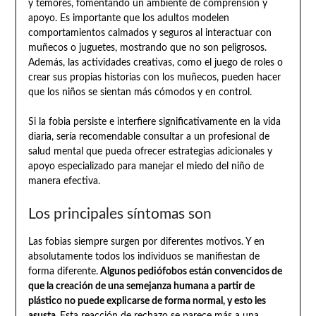
y temores, fomentando un ambiente de comprensión y
apoyo. Es importante que los adultos modelen
comportamientos calmados y seguros al interactuar con
muñecos o juguetes, mostrando que no son peligrosos.
Además, las actividades creativas, como el juego de roles o
crear sus propias historias con los muñecos, pueden hacer
que los niños se sientan más cómodos y en control.
Si la fobia persiste e interfiere significativamente en la vida
diaria, sería recomendable consultar a un profesional de
salud mental que pueda ofrecer estrategias adicionales y
apoyo especializado para manejar el miedo del niño de
manera efectiva.
Los principales síntomas son
Las fobias siempre surgen por diferentes motivos. Y en
absolutamente todos los individuos se manifiestan de
forma diferente.
Algunos pediófobos están convencidos de
que la creación de una semejanza humana a partir de
plástico no puede explicarse de forma normal, y esto les
asusta.
Esta reacción de rechazo se parece más a una