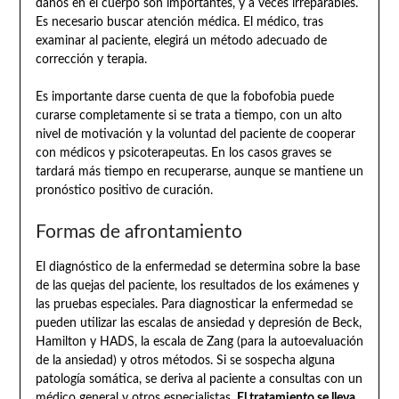
daños en el cuerpo son importantes, y a veces irreparables.
Es necesario buscar atención médica. El médico, tras
examinar al paciente, elegirá un método adecuado de
corrección y terapia.
Es importante darse cuenta de que la fobofobia puede
curarse completamente si se trata a tiempo, con un alto
nivel de motivación y la voluntad del paciente de cooperar
con médicos y psicoterapeutas. En los casos graves se
tardará más tiempo en recuperarse, aunque se mantiene un
pronóstico positivo de curación.
Formas de afrontamiento
El diagnóstico de la enfermedad se determina sobre la base
de las quejas del paciente, los resultados de los exámenes y
las pruebas especiales. Para diagnosticar la enfermedad se
pueden utilizar las escalas de ansiedad y depresión de Beck,
Hamilton y HADS, la escala de Zang (para la autoevaluación
de la ansiedad) y otros métodos. Si se sospecha alguna
patología somática, se deriva al paciente a consultas con un
médico general y otros especialistas.
El tratamiento se lleva