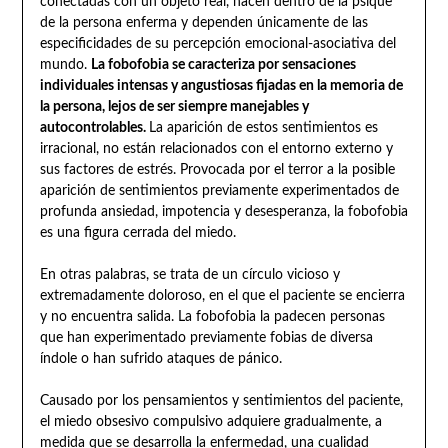
conectadas con un objeto real, nacen dentro de la psique
de la persona enferma y dependen únicamente de las
especificidades de su percepción emocional-asociativa del
mundo.
La fobofobia se caracteriza por sensaciones
individuales intensas y angustiosas fijadas en la memoria de
la persona, lejos de ser siempre manejables y
autocontrolables.
La aparición de estos sentimientos es
irracional, no están relacionados con el entorno externo y
sus factores de estrés. Provocada por el terror a la posible
aparición de sentimientos previamente experimentados de
profunda ansiedad, impotencia y desesperanza, la fobofobia
es una figura cerrada del miedo.
En otras palabras, se trata de un círculo vicioso y
extremadamente doloroso, en el que el paciente se encierra
y no encuentra salida. La fobofobia la padecen personas
que han experimentado previamente fobias de diversa
índole o han sufrido ataques de pánico.
Causado por los pensamientos y sentimientos del paciente,
el miedo obsesivo compulsivo adquiere gradualmente, a
medida que se desarrolla la enfermedad, una cualidad