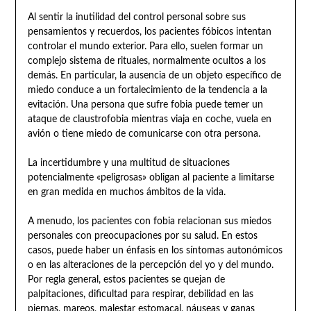
Al sentir la inutilidad del control personal sobre sus
pensamientos y recuerdos, los pacientes fóbicos intentan
controlar el mundo exterior. Para ello, suelen formar un
complejo sistema de rituales, normalmente ocultos a los
demás. En particular, la ausencia de un objeto específico de
miedo conduce a un fortalecimiento de la tendencia a la
evitación. Una persona que sufre fobia puede temer un
ataque de claustrofobia mientras viaja en coche, vuela en
avión o tiene miedo de comunicarse con otra persona.
La incertidumbre y una multitud de situaciones
potencialmente «peligrosas» obligan al paciente a limitarse
en gran medida en muchos ámbitos de la vida.
A menudo, los pacientes con fobia relacionan sus miedos
personales con preocupaciones por su salud. En estos
casos, puede haber un énfasis en los síntomas autonómicos
o en las alteraciones de la percepción del yo y del mundo.
Por regla general, estos pacientes se quejan de
palpitaciones, dificultad para respirar, debilidad en las
piernas, mareos, malestar estomacal, náuseas y ganas