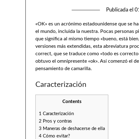
Publicada el
0
«OK» es un acrónimo estadounidense que se ha 
el mundo, incluida la nuestra. Pocas personas p
que significa al mismo tiempo «bueno, está bien,
versiones más extendidas, esta abreviatura proce
correct, que se traduce como «todo es correcto».
obtuvo el omnipresente «ok». Así comenzó el de
pensamiento de camarilla.
Caracterización
Contents
1
Caracterización
2
Pros y contras
3
Maneras de deshacerse de ella
4
Cómo evitar?