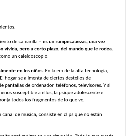
mientos.
iento de camarilla –
es un rompecabezas, una vez
n vívida, pero a corto plazo, del mundo que le rodea.
como un caleidoscopio.
almente en los niños.
En la era de la alta tecnología,
 El hogar se alimenta de ciertos destellos de
 pantallas de ordenador, teléfonos, televisores. Y si
enos susceptible a ellos, la psique adolescente e
ponja todos los fragmentos de lo que ve.
canal de música, consiste en clips que no están