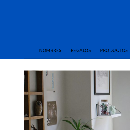
Saltar
al
contenido
NOMBRES
REGALOS
PRODUCTOS