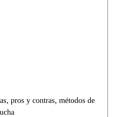
cas, pros y contras, métodos de
lucha