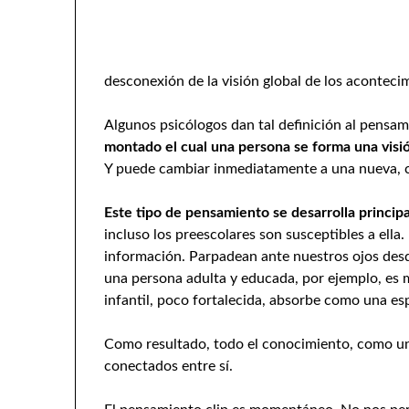
desconexión de la visión global de los aconteci
Algunos psicólogos dan tal definición al pensam
montado el cual una persona se forma una visió
Y puede cambiar inmediatamente a una nueva, 
Este tipo de pensamiento se desarrolla princip
incluso los preescolares son susceptibles a ella.
información. Parpadean ante nuestros ojos desde
una persona adulta y educada, por ejemplo, es m
infantil, poco fortalecida, absorbe como una es
Como resultado, todo el conocimiento, como un 
conectados entre sí.