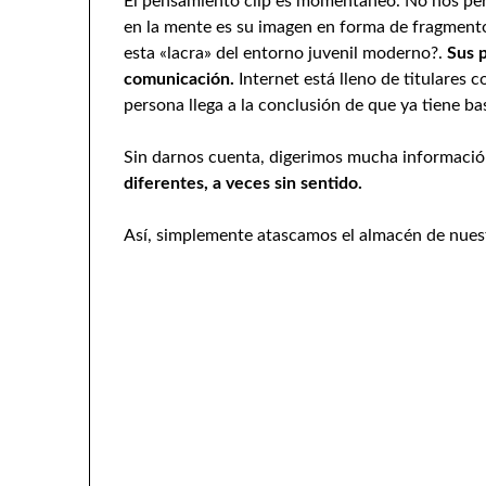
El pensamiento clip es momentáneo. No nos per
en la mente es su imagen en forma de fragment
esta «lacra» del entorno juvenil moderno?.
Sus p
comunicación.
Internet está lleno de titulares c
persona llega a la conclusión de que ya tiene b
Sin darnos cuenta, digerimos mucha informació
diferentes, a veces sin sentido.
Así, simplemente atascamos el almacén de nues