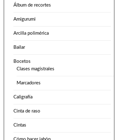
Álbum de recortes
Amigurumi
Arcilla polimérica
Bailar
Bocetos
Clases magistrales
Marcadores
Caligrafía
Cinta de raso
Cintas
Cómo hacer jabón