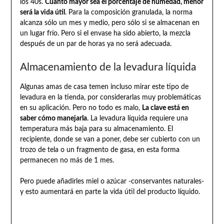
los 40s.
Cuanto mayor sea el porcentaje de humedad, menor
será la vida útil
. Para la composición granulada, la norma
alcanza sólo un mes y medio, pero sólo si se almacenan en
un lugar frío. Pero si el envase ha sido abierto, la mezcla
después de un par de horas ya no será adecuada.
Almacenamiento de la levadura líquida
Algunas amas de casa temen incluso mirar este tipo de
levadura en la tienda, por considerarlas muy problemáticas
en su aplicación. Pero no todo es malo,
La clave está en
saber cómo manejarla
. La levadura líquida requiere una
temperatura más baja para su almacenamiento. El
recipiente, donde se van a poner, debe ser cubierto con un
trozo de tela o un fragmento de gasa, en esta forma
permanecen no más de 1 mes.
Pero puede añadirles miel o azúcar -conservantes naturales-
y esto aumentará en parte la vida útil del producto líquido.