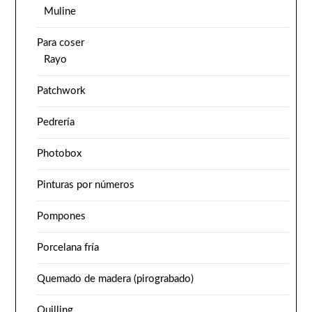
Muline
Para coser
Rayo
Patchwork
Pedrería
Photobox
Pinturas por números
Pompones
Porcelana fría
Quemado de madera (pirograbado)
Quilling