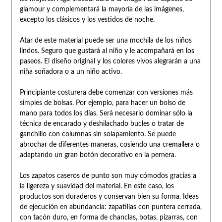
glamour y complementará la mayoría de las imágenes,
excepto los clásicos y los vestidos de noche.
Atar de este material puede ser una mochila de los niños
lindos. Seguro que gustará al niño y le acompañará en los
paseos. El diseño original y los colores vivos alegrarán a una
niña soñadora o a un niño activo.
Principiante costurera debe comenzar con versiones más
simples de bolsas. Por ejemplo, para hacer un bolso de
mano para todos los días. Será necesario dominar sólo la
técnica de encarado y deshilachado bucles o tratar de
ganchillo con columnas sin solapamiento. Se puede
abrochar de diferentes maneras, cosiendo una cremallera o
adaptando un gran botón decorativo en la pernera.
Los zapatos caseros de punto son muy cómodos gracias a
la ligereza y suavidad del material. En este caso, los
productos son duraderos y conservan bien su forma. Ideas
de ejecución en abundancia: zapatillas con puntera cerrada,
con tacón duro, en forma de chanclas, botas, pizarras, con