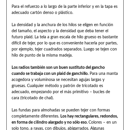
Para el refuerzo a lo largo de la parte inferior y en la tapa es
adecuado cartón denso o plástico.
La densidad y la anchura de los hilos se eligen en función
del tamaño, el aspecto y la densidad que deba tener el
futuro plaid. La tela a gran escala de hilo grueso es bastante
difícil de tejer, por lo que es conveniente hacerla por partes,
por ejemplo, tejer cuadrados separados. Luego se tejen con
hilo de punto de la misma madeja.
Los radios también son un buen sustituto del gancho
cuando se trabaja con un plaid de ganchillo.
Para una manta
acogedora y voluminosa se necesitan agujas largas y
gruesas. Cualquier método y patrón de tricotado es
adecuado, empezando por el más primitivo – bucles de
cara (tricotado de chal).
Las fundas para almohadas se pueden tejer con formas
completamente diferentes.
Los hay rectangulares, redondos,
en forma de cilindro alargado y no sólo eso.
Colores – en un
solo tono, a rayas, con dibujos, abigarrados. Algunas