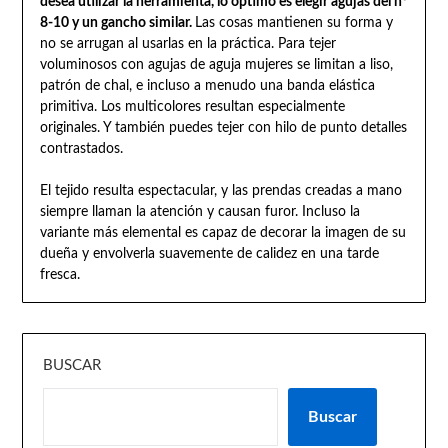
desea utilizar la herramienta, lo óptimo es elegir agujas del nº
8-10 y un gancho similar.
Las cosas mantienen su forma y
no se arrugan al usarlas en la práctica. Para tejer
voluminosos con agujas de aguja mujeres se limitan a liso,
patrón de chal, e incluso a menudo una banda elástica
primitiva. Los multicolores resultan especialmente
originales. Y también puedes tejer con hilo de punto detalles
contrastados.
El tejido resulta espectacular, y las prendas creadas a mano
siempre llaman la atención y causan furor. Incluso la
variante más elemental es capaz de decorar la imagen de su
dueña y envolverla suavemente de calidez en una tarde
fresca.
BUSCAR
Buscar