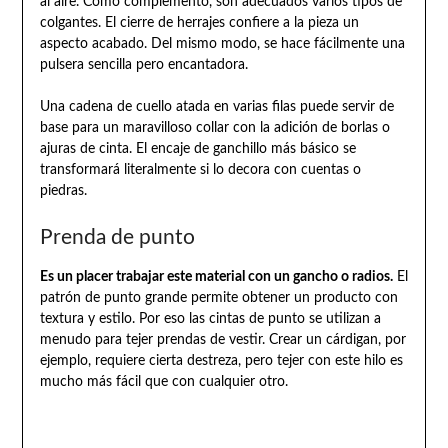
al aire. Como complemento, son adecuados varios tipos de
colgantes. El cierre de herrajes confiere a la pieza un
aspecto acabado. Del mismo modo, se hace fácilmente una
pulsera sencilla pero encantadora.
Una cadena de cuello atada en varias filas puede servir de
base para un maravilloso collar con la adición de borlas o
ajuras de cinta. El encaje de ganchillo más básico se
transformará literalmente si lo decora con cuentas o
piedras.
Prenda de punto
Es un placer trabajar este material con un gancho o radios.
El
patrón de punto grande permite obtener un producto con
textura y estilo. Por eso las cintas de punto se utilizan a
menudo para tejer prendas de vestir. Crear un cárdigan, por
ejemplo, requiere cierta destreza, pero tejer con este hilo es
mucho más fácil que con cualquier otro.