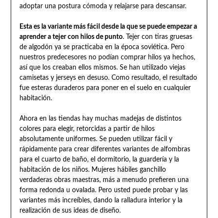
adoptar una postura cómoda y relajarse para descansar.
Esta es la variante más fácil desde la que se puede empezar a
aprender a tejer con hilos de punto
. Tejer con tiras gruesas
de algodón ya se practicaba en la época soviética. Pero
nuestros predecesores no podían comprar hilos ya hechos,
así que los creaban ellos mismos. Se han utilizado viejas
camisetas y jerseys en desuso. Como resultado, el resultado
fue esteras duraderos para poner en el suelo en cualquier
habitación.
Ahora en las tiendas hay muchas madejas de distintos
colores para elegir, retorcidas a partir de hilos
absolutamente uniformes. Se pueden utilizar fácil y
rápidamente para crear diferentes variantes de alfombras
para el cuarto de baño, el dormitorio, la guardería y la
habitación de los niños. Mujeres hábiles ganchillo
verdaderas obras maestras, más a menudo prefieren una
forma redonda u ovalada. Pero usted puede probar y las
variantes más increíbles, dando la ralladura interior y la
realización de sus ideas de diseño.