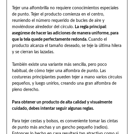
Tejer una alfombrilla no requiere conocimientos especiales
de punto. Tejer el producto comienza en el centro,
reuniendo el número requerido de bucles de aire y
moviéndose alrededor del círculo.
La regla principal:
asegúrese de hacer las adiciones de manera uniforme, para
que la tela quede perfectamente redonda.
Cuando el
producto alcanza el tamaño deseado, se teje la última hilera
y se cierran las lazadas.
También existe una variante más sencilla, pero poco
habitual, de cómo tejer una alfombra de punto. Las
costureras principiantes pueden tejer a mano varios círculos
pequeños, y luego unirlos, creando una gran alfombra de
pleno derecho.
Para obtener un producto de alta calidad y visualmente
cuidado, debes intentar seguir algunas reglas.
Para tejer cestas y bolsos, es conveniente tomar las cintas
de punto más anchas y un gancho pequeño (radios).
Entonces lo hecho en casa resultará tan atractivo como si