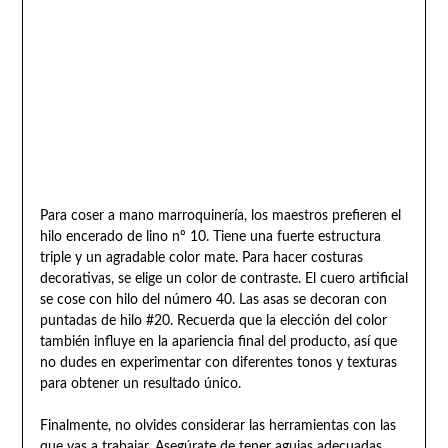
Para coser a mano marroquinería, los maestros prefieren el
hilo encerado de lino nº 10. Tiene una fuerte estructura
triple y un agradable color mate. Para hacer costuras
decorativas, se elige un color de contraste. El cuero artificial
se cose con hilo del número 40. Las asas se decoran con
puntadas de hilo #20. Recuerda que la elección del color
también influye en la apariencia final del producto, así que
no dudes en experimentar con diferentes tonos y texturas
para obtener un resultado único.
Finalmente, no olvides considerar las herramientas con las
que vas a trabajar. Asegúrate de tener agujas adecuadas