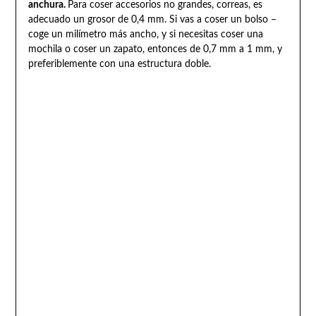
anchura.
Para coser accesorios no grandes, correas, es
adecuado un grosor de 0,4 mm. Si vas a coser un bolso –
coge un milímetro más ancho, y si necesitas coser una
mochila o coser un zapato, entonces de 0,7 mm a 1 mm, y
preferiblemente con una estructura doble.