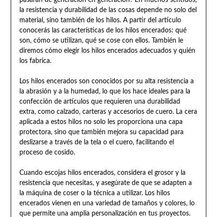
pasarán de generación en generación? En muchos sentidos,
la resistencia y durabilidad de las cosas depende no solo del
material, sino también de los hilos. A partir del artículo
conocerás las características de los hilos encerados: qué
son, cómo se utilizan, qué se cose con ellos. También le
diremos cómo elegir los hilos encerados adecuados y quién
los fabrica.
Los hilos encerados son conocidos por su alta resistencia a
la abrasión y a la humedad, lo que los hace ideales para la
confección de artículos que requieren una durabilidad
extra, como calzado, carteras y accesorios de cuero. La cera
aplicada a estos hilos no solo les proporciona una capa
protectora, sino que también mejora su capacidad para
deslizarse a través de la tela o el cuero, facilitando el
proceso de cosido.
Cuando escojas hilos encerados, considera el grosor y la
resistencia que necesitas, y asegúrate de que se adapten a
la máquina de coser o la técnica a utilizar. Los hilos
encerados vienen en una variedad de tamaños y colores, lo
que permite una amplia personalización en tus proyectos.