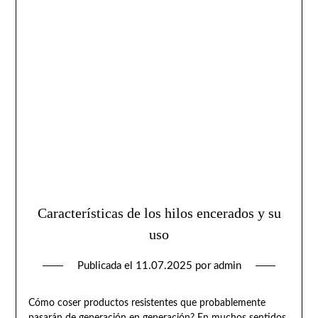
Características de los hilos encerados y su
uso
Publicada el
11.07.2025
por
admin
Cómo coser productos resistentes que probablemente