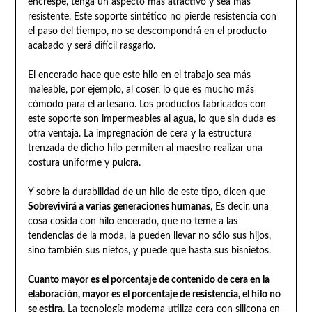
encrespe, tenga un aspecto más atractivo y sea más
resistente. Este soporte sintético no pierde resistencia con
el paso del tiempo, no se descompondrá en el producto
acabado y será difícil rasgarlo.
El encerado hace que este hilo en el trabajo sea más
maleable, por ejemplo, al coser, lo que es mucho más
cómodo para el artesano. Los productos fabricados con
este soporte son impermeables al agua, lo que sin duda es
otra ventaja. La impregnación de cera y la estructura
trenzada de dicho hilo permiten al maestro realizar una
costura uniforme y pulcra.
Y sobre la durabilidad de un hilo de este tipo, dicen que
Sobrevivirá a varias generaciones humanas
, Es decir, una
cosa cosida con hilo encerado, que no teme a las
tendencias de la moda, la pueden llevar no sólo sus hijos,
sino también sus nietos, y puede que hasta sus bisnietos.
Cuanto mayor es el porcentaje de contenido de cera en la
elaboración, mayor es el porcentaje de resistencia, el hilo no
se estira
. La tecnología moderna utiliza cera con silicona en