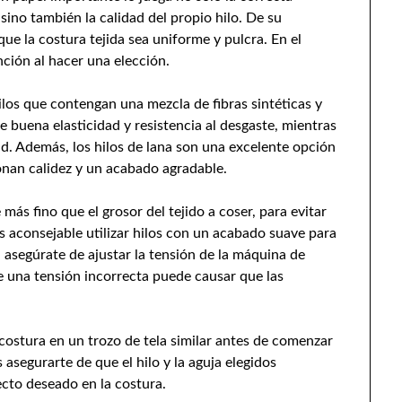
sino también la calidad del propio hilo. De su
ue la costura tejida sea uniforme y pulcra. En el
ción al hacer una elección.
los que contengan una mezcla de fibras sintéticas y
ce buena elasticidad y resistencia al desgaste, mientras
ad. Además, los hilos de lana son una excelente opción
nan calidez y un acabado agradable.
más fino que el grosor del tejido a coser, para evitar
 aconsejable utilizar hilos con un acabado suave para
, asegúrate de ajustar la tensión de la máquina de
ue una tensión incorrecta puede causar que las
ostura en un trozo de tela similar antes de comenzar
 asegurarte de que el hilo y la aguja elegidos
cto deseado en la costura.