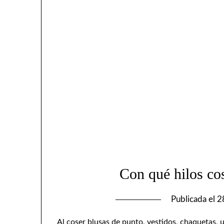
Con qué hilos co
Publicada el
2
Al coser blusas de punto, vestidos, chaquetas, u