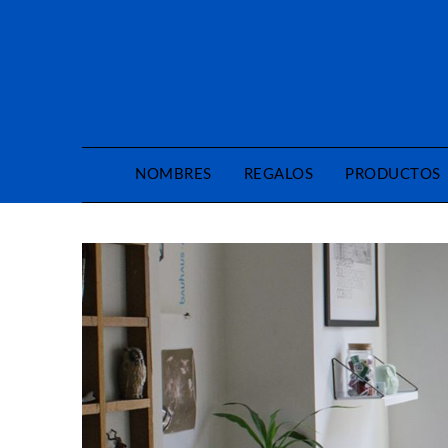
Saltar
al
contenido
NOMBRES
REGALOS
PRODUCTOS