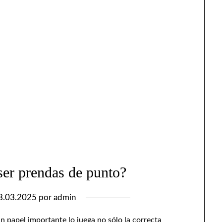
ser prendas de punto?
8.03.2025
por
admin
n papel importante lo juega no sólo la correcta