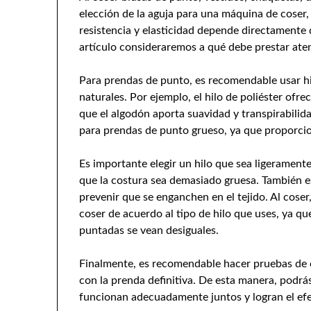
elección de la aguja para una máquina de coser, 
resistencia y elasticidad depende directamente q
artículo consideraremos a qué debe prestar aten
Para prendas de punto, es recomendable usar hi
naturales. Por ejemplo, el hilo de poliéster ofre
que el algodón aporta suavidad y transpirabilid
para prendas de punto grueso, ya que proporcio
Es importante elegir un hilo que sea ligeramente 
que la costura sea demasiado gruesa. También es
prevenir que se enganchen en el tejido. Al coser
coser de acuerdo al tipo de hilo que uses, ya q
puntadas se vean desiguales.
Finalmente, es recomendable hacer pruebas de c
con la prenda definitiva. De esta manera, podrás
funcionan adecuadamente juntos y logran el efe