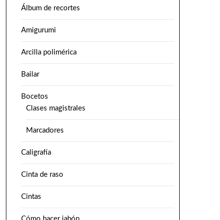
Álbum de recortes
Amigurumi
Arcilla polimérica
Bailar
Bocetos
Clases magistrales
Marcadores
Caligrafía
Cinta de raso
Cintas
Cómo hacer jabón