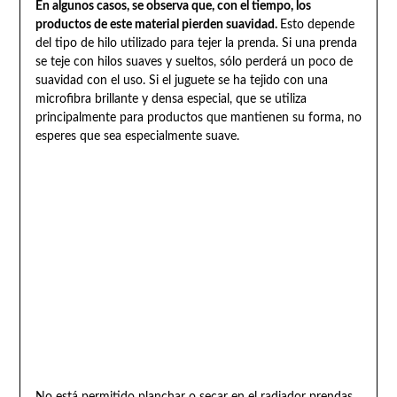
En algunos casos, se observa que, con el tiempo, los
productos de este material pierden suavidad.
Esto depende
del tipo de hilo utilizado para tejer la prenda. Si una prenda
se teje con hilos suaves y sueltos, sólo perderá un poco de
suavidad con el uso. Si el juguete se ha tejido con una
microfibra brillante y densa especial, que se utiliza
principalmente para productos que mantienen su forma, no
esperes que sea especialmente suave.
No está permitido planchar o secar en el radiador prendas