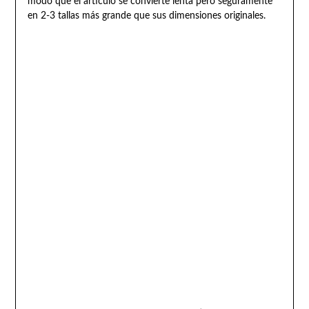
modo que el artículo se convierte lenta pero seguramente
en 2-3 tallas más grande que sus dimensiones originales.