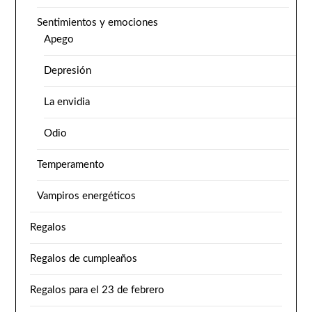
Sentimientos y emociones
Apego
Depresión
La envidia
Odio
Temperamento
Vampiros energéticos
Regalos
Regalos de cumpleaños
Regalos para el 23 de febrero