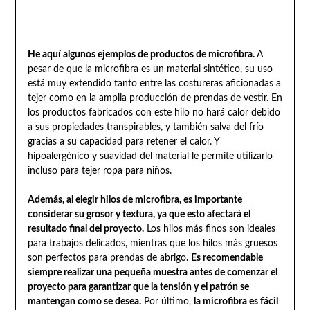
He aquí algunos ejemplos de productos de microfibra.
A
pesar de que la microfibra es un material sintético, su uso
está muy extendido tanto entre las costureras aficionadas a
tejer como en la amplia producción de prendas de vestir. En
los productos fabricados con este hilo no hará calor debido
a sus propiedades transpirables, y también salva del frío
gracias a su capacidad para retener el calor. Y
hipoalergénico y suavidad del material le permite utilizarlo
incluso para tejer ropa para niños.
Además, al elegir hilos de microfibra, es importante
considerar su grosor y textura, ya que esto afectará el
resultado final del proyecto.
Los hilos más finos son ideales
para trabajos delicados, mientras que los hilos más gruesos
son perfectos para prendas de abrigo.
Es recomendable
siempre realizar una pequeña muestra antes de comenzar el
proyecto para garantizar que la tensión y el patrón se
mantengan como se desea.
Por último,
la microfibra es fácil