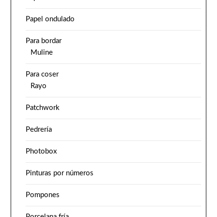
Papel ondulado
Para bordar
Muline
Para coser
Rayo
Patchwork
Pedrería
Photobox
Pinturas por números
Pompones
Porcelana fría