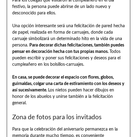
Para los colegas que visitaron al cumpleañero en el día
festivo, la persona puede abrirse de un lado nuevo y
desconocido para ellos.
Una opción interesante será una felicitación de pared hecha
de papel, realizada en forma de carruajes, donde cada
carruaje simbolizará un determinado hito en la vida de una
persona.
Para decorar dichas felicitaciones, también puedes
pensar en decoración hecha con tus propias manos.
Todos
pueden escribir y poner sus felicitaciones y deseos para el
cumpleañero en los bolsillos-carruajes.
En casa, se puede decorar el espacio con flores, globos,
guirnaldas, colgar una carta de estiramiento con los deseos y
así sucesivamente.
Los nietos pueden hacer dibujos en
honor de los abuelos y unirse también a la felicitación
general.
Zona de fotos para los invitados
Para que la celebración del aniversario permanezca en la
memoria durante mucho tiempo, es conveniente