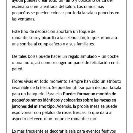
ayuda puedes crear todo un ramo y colocarlo cerca del
escenario o en la entrada del salón. Los ramos más
pequeños se pueden colocar por toda la sala o ponerlos en
las ventanas.
Este tipo de decoración aportará un toque de
romanticismo y picardía a la celebración, lo que arrancará
una sonrisa al cumpleañero y a sus familiares.
De tales bolas puede hacer un regalo simulado – un coche
o una moto, así como recoger un panel de felicitación en la
pared.
Flores vivas en todo momento siempre han sido un atributo
invariable de la fiesta. Se pueden utilizar para decorar la sala
para un banquete. Para ello
Puedes formar un montón de
pequeños ramos idénticos y colocarlos sobre las mesas en
jarrones del mismo tipo.
Además, la propia mesa se puede
espolvorear con pétalos de rosas frescas, lo que dará al
aspecto del evento un toque de romanticismo.
Lo más frecuente es decorar la sala para eventos festivos