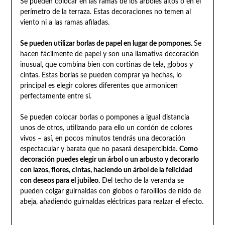
Se pueden colocar en las ramas de los árboles altos o en el
perímetro de la terraza. Estas decoraciones no temen al
viento ni a las ramas afiladas.
Se pueden utilizar borlas de papel en lugar de pompones.
Se
hacen fácilmente de papel y son una llamativa decoración
inusual, que combina bien con cortinas de tela, globos y
cintas. Estas borlas se pueden comprar ya hechas, lo
principal es elegir colores diferentes que armonicen
perfectamente entre sí.
Se pueden colocar borlas o pompones a igual distancia
unos de otros, utilizando para ello un cordón de colores
vivos – así, en pocos minutos tendrás una decoración
espectacular y barata que no pasará desapercibida.
Como
decoración puedes elegir un árbol o un arbusto y decorarlo
con lazos, flores, cintas, haciendo un árbol de la felicidad
con deseos para el jubileo.
Del techo de la veranda se
pueden colgar guirnaldas con globos o farolillos de nido de
abeja, añadiendo guirnaldas eléctricas para realzar el efecto.