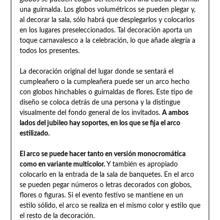
una guirnalda. Los globos volumétricos se pueden plegar y,
al decorar la sala, sólo habrá que desplegarlos y colocarlos
en los lugares preseleccionados. Tal decoración aporta un
toque carnavalesco a la celebración, lo que añade alegría a
todos los presentes.
La decoración original del lugar donde se sentará el
cumpleañero o la cumpleañera puede ser un arco hecho
con globos hinchables o guirnaldas de flores. Este tipo de
diseño se coloca detrás de una persona y la distingue
visualmente del fondo general de los invitados.
A ambos
lados del jubileo hay soportes, en los que se fija el arco
estilizado.
El arco se puede hacer tanto en versión monocromática
como en variante multicolor.
Y también es apropiado
colocarlo en la entrada de la sala de banquetes. En el arco
se pueden pegar números o letras decorados con globos,
flores o figuras. Si el evento festivo se mantiene en un
estilo sólido, el arco se realiza en el mismo color y estilo que
el resto de la decoración.