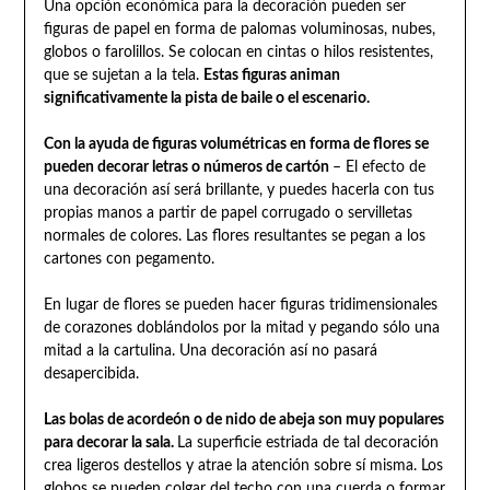
Una opción económica para la decoración pueden ser
figuras de papel en forma de palomas voluminosas, nubes,
globos o farolillos. Se colocan en cintas o hilos resistentes,
que se sujetan a la tela.
Estas figuras animan
significativamente la pista de baile o el escenario.
Con la ayuda de figuras volumétricas en forma de flores se
pueden decorar letras o números de cartón
– El efecto de
una decoración así será brillante, y puedes hacerla con tus
propias manos a partir de papel corrugado o servilletas
normales de colores. Las flores resultantes se pegan a los
cartones con pegamento.
En lugar de flores se pueden hacer figuras tridimensionales
de corazones doblándolos por la mitad y pegando sólo una
mitad a la cartulina. Una decoración así no pasará
desapercibida.
Las bolas de acordeón o de nido de abeja son muy populares
para decorar la sala.
La superficie estriada de tal decoración
crea ligeros destellos y atrae la atención sobre sí misma. Los
globos se pueden colgar del techo con una cuerda o formar