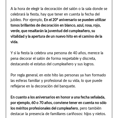
A la hora de elegir la decoración del salón o la sala donde se
celebrará la fiesta, hay que tener en cuenta la fecha del
jubileo. Por ejemplo,
En el 20º aniversario se pueden utilizar
tonos brillantes de decoración en blanco, azul, rosa, rojo,
verde, que resaltarán la juventud del cumpleañero, su
vitalidad y la apertura de un nuevo hito en el camino de la
vida.
Y si la fiesta la celebra una persona de 40 años, merece la
pena decorar el salón de forma respetable y discreta,
destacando el estatus del cumpleañero y sus logros.
Por regla general, en este hito las personas ya han formado
las esferas familiar y profesional de su vida, lo que puede
reflejarse en la decoración del banquete.
En cuanto a los aniversarios en honor a una fecha señalada,
por ejemplo, 60 o 70 años, conviene tener en cuenta no sólo
los méritos profesionales del cumpleañero
, pero también
destacar la presencia de familiares cariñosos: hijos y nietos.