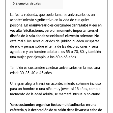
5
Ejemplos visuales
La fecha redonda, que suele llamarse aniversario, es un
acontecimiento significativo en la vida de cualquier
persona.
En el aniversario es costumbre dar regalos y leer en
voz alta felicitaciones, pero un momento importante es el
diseño de la sala donde se celebrará el evento solemne.
No
está mal si los seres queridos del jubileo pueden ocuparse
de ello y pensar sobre el tema de las decoraciones – será
agradable y un hombre adulto a los 55 o 70, 80, y también
una mujer, por ejemplo, a los 60 o 65 años.
También es costumbre celebrar aniversarios en la mediana
edad: 30, 35, 40 o 45 años.
Una gran alegría traerá un acontecimiento solemne incluso
para un hombre o una niña muy joven, si 18 años, como el
momento de la edad adulta, se marcará inusual y solemne.
Ya es costumbre organizar fiestas multitudinarias en una
cafetería, y la decoración de su salón debe llevarse a cabo de