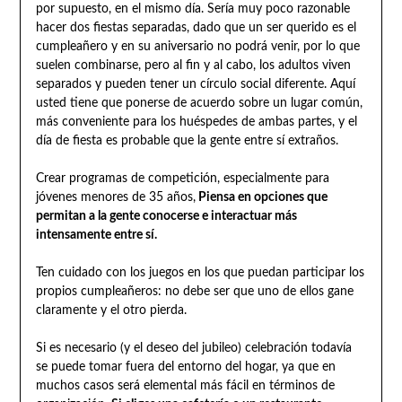
por supuesto, en el mismo día. Sería muy poco razonable
hacer dos fiestas separadas, dado que un ser querido es el
cumpleañero y en su aniversario no podrá venir, por lo que
suelen combinarse, pero al fin y al cabo, los adultos viven
separados y pueden tener un círculo social diferente. Aquí
usted tiene que ponerse de acuerdo sobre un lugar común,
más conveniente para los huéspedes de ambas partes, y el
día de fiesta es probable que la gente entre sí extraños.
Crear programas de competición, especialmente para
jóvenes menores de 35 años,
Piensa en opciones que
permitan a la gente conocerse e interactuar más
intensamente entre sí.
Ten cuidado con los juegos en los que puedan participar los
propios cumpleañeros: no debe ser que uno de ellos gane
claramente y el otro pierda.
Si es necesario (y el deseo del jubileo) celebración todavía
se puede tomar fuera del entorno del hogar, ya que en
muchos casos será elemental más fácil en términos de