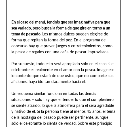
En el caso del menú, tendrás que ser imaginativa para que
sea variado, pero busca la forma de que gire en torno a un
tema de pescado.
Los mismos dulces pueden elegirse de
forma que repitan la forma del pez. En el programa del
concurso hay que prever juegos y entretenimientos, como
la pesca de regalos con una caña de pescar improvisada.
Por supuesto, todo esto será apropiado sólo en el caso si el
celebrante es realmente en el amor con la pesca. Imagínese
lo contento que estará de que usted, que no comparte sus
aficiones, haya ido tan claramente hacia el.
Un esquema similar funciona en todas las demás
situaciones – sólo hay que entender lo que el cumpleañero
se siente atraído, lo que la atmósfera para él será agradable
y nativo de él. Si la persona tiene al menos 45 años, el tema
de la nostalgia del pasado puede ser pertinente, aunque
sólo el celebrante lo sienta de verdad. Sobre este principio