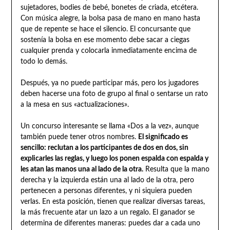
sujetadores, bodies de bebé, bonetes de criada, etcétera.
Con música alegre, la bolsa pasa de mano en mano hasta
que de repente se hace el silencio. El concursante que
sostenía la bolsa en ese momento debe sacar a ciegas
cualquier prenda y colocarla inmediatamente encima de
todo lo demás.
Después, ya no puede participar más, pero los jugadores
deben hacerse una foto de grupo al final o sentarse un rato
a la mesa en sus «actualizaciones».
Un concurso interesante se llama «Dos a la vez», aunque
también puede tener otros nombres.
El significado es
sencillo: reclutan a los participantes de dos en dos, sin
explicarles las reglas, y luego los ponen espalda con espalda y
les atan las manos una al lado de la otra.
Resulta que la mano
derecha y la izquierda están una al lado de la otra, pero
pertenecen a personas diferentes, y ni siquiera pueden
verlas. En esta posición, tienen que realizar diversas tareas,
la más frecuente atar un lazo a un regalo. El ganador se
determina de diferentes maneras: puedes dar a cada uno