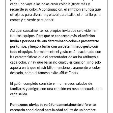
cada uno vaya a las bolas cuyo color le guste más y
recuerde su color. A continuación, el anfitrión anuncia que
el rojo es para divertirse, el azul para bailar, el amarillo para
comer y el verde para beber.
Así que, casualmente, los propios invitados se dividen en
futuros equipos.
Para que se conozcan más, el anfitrión
invita a personas de «un determinado color» a presentarse
por turnos, y luego a bailar con un determinado gesto con
todo el equipo.
Normalmente el gesto está relacionado con
las características que el presentador de arriba atribuyó a
cada color, y hay que bailar no cualquier canción, sino sólo
aquella en la que el estribillo mencione claramente el color
deseado, como el famoso éxito «Blue Frost».
El guión completo consiste en numerosos saludos de
familiares y amigos con una canción en ruso adecuada para
cada salida.
Por razones obvias se verá fundamentalmente diferente
escenario condicional para la edad adulta de un hombre