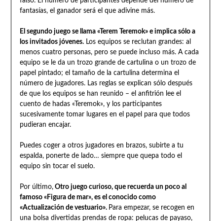
falso. El número de participantes depende del número de
fantasías, el ganador será el que adivine más.
El segundo juego se llama «Terem Teremok» e implica sólo a
los invitados jóvenes.
Los equipos se reclutan grandes: al
menos cuatro personas, pero se puede incluso más. A cada
equipo se le da un trozo grande de cartulina o un trozo de
papel pintado; el tamaño de la cartulina determina el
número de jugadores. Las reglas se explican sólo después
de que los equipos se han reunido – el anfitrión lee el
cuento de hadas «Teremok», y los participantes
sucesivamente tomar lugares en el papel para que todos
pudieran encajar.
Puedes coger a otros jugadores en brazos, subirte a tu
espalda, ponerte de lado… siempre que quepa todo el
equipo sin tocar el suelo.
Por último,
Otro juego curioso, que recuerda un poco al
famoso «Figura de mar», es el conocido como
«Actualización de vestuario».
Para empezar, se recogen en
una bolsa divertidas prendas de ropa: pelucas de payaso,