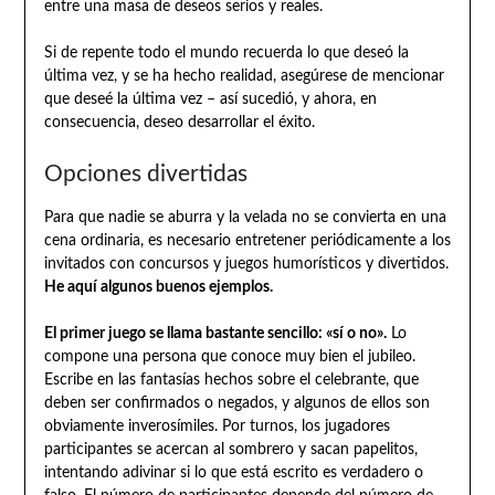
entre una masa de deseos serios y reales.
Si de repente todo el mundo recuerda lo que deseó la
última vez, y se ha hecho realidad, asegúrese de mencionar
que deseé la última vez – así sucedió, y ahora, en
consecuencia, deseo desarrollar el éxito.
Opciones divertidas
Para que nadie se aburra y la velada no se convierta en una
cena ordinaria, es necesario entretener periódicamente a los
invitados con concursos y juegos humorísticos y divertidos.
He aquí algunos buenos ejemplos.
El primer juego se llama bastante sencillo: «sí o no».
Lo
compone una persona que conoce muy bien el jubileo.
Escribe en las fantasías hechos sobre el celebrante, que
deben ser confirmados o negados, y algunos de ellos son
obviamente inverosímiles. Por turnos, los jugadores
participantes se acercan al sombrero y sacan papelitos,
intentando adivinar si lo que está escrito es verdadero o