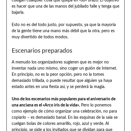
cuelgan cualquier cosa que quepa en «su» brazo. El objetivo
es hacer que una de las manos del jubilado falle y tenga que
bajarla.
Esto no es del todo justo, por supuesto, ya que la mayoría
de la gente tiene una mano más débil que la otra, pero es
muy divertido de todos modos.
Escenarios preparados
A menudo los organizadores sugieren que es mejor no
inventar nada uno mismo, sino coger un guión de Internet.
En principio, no es la peor opción, pero no la tomes
demasiado trillada, o puede resultar que alguien ya haya
estado antes en una fiesta así, y se perderá la magia.
Uno de los escenarios más populares para el aniversario de
una anciana es el «Arco iris de la vida»
, Pero lo ponemos
como ejemplo de cómo organizar una celebración, no para
copiarlo – es demasiado banal. En las esquinas de la sala se
cuelgan bolas de colores amarillo, rojo, azul y verde. Al
principio, se pide a los invitados que se dividan para que