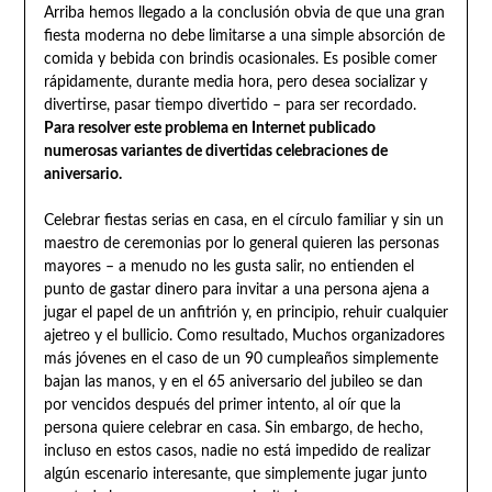
Arriba hemos llegado a la conclusión obvia de que una gran
fiesta moderna no debe limitarse a una simple absorción de
comida y bebida con brindis ocasionales. Es posible comer
rápidamente, durante media hora, pero desea socializar y
divertirse, pasar tiempo divertido – para ser recordado.
Para resolver este problema en Internet publicado
numerosas variantes de divertidas celebraciones de
aniversario.
Celebrar fiestas serias en casa, en el círculo familiar y sin un
maestro de ceremonias por lo general quieren las personas
mayores – a menudo no les gusta salir, no entienden el
punto de gastar dinero para invitar a una persona ajena a
jugar el papel de un anfitrión y, en principio, rehuir cualquier
ajetreo y el bullicio. Como resultado, Muchos organizadores
más jóvenes en el caso de un 90 cumpleaños simplemente
bajan las manos, y en el 65 aniversario del jubileo se dan
por vencidos después del primer intento, al oír que la
persona quiere celebrar en casa. Sin embargo, de hecho,
incluso en estos casos, nadie no está impedido de realizar
algún escenario interesante, que simplemente jugar junto