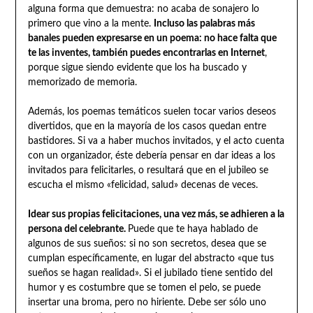
alguna forma que demuestra: no acaba de sonajero lo
primero que vino a la mente.
Incluso las palabras más
banales pueden expresarse en un poema: no hace falta que
te las inventes, también puedes encontrarlas en Internet
,
porque sigue siendo evidente que los ha buscado y
memorizado de memoria.
Además, los poemas temáticos suelen tocar varios deseos
divertidos, que en la mayoría de los casos quedan entre
bastidores. Si va a haber muchos invitados, y el acto cuenta
con un organizador, éste debería pensar en dar ideas a los
invitados para felicitarles, o resultará que en el jubileo se
escucha el mismo «felicidad, salud» decenas de veces.
Idear sus propias felicitaciones, una vez más, se adhieren a la
persona del celebrante.
Puede que te haya hablado de
algunos de sus sueños: si no son secretos, desea que se
cumplan específicamente, en lugar del abstracto «que tus
sueños se hagan realidad». Si el jubilado tiene sentido del
humor y es costumbre que se tomen el pelo, se puede
insertar una broma, pero no hiriente. Debe ser sólo uno