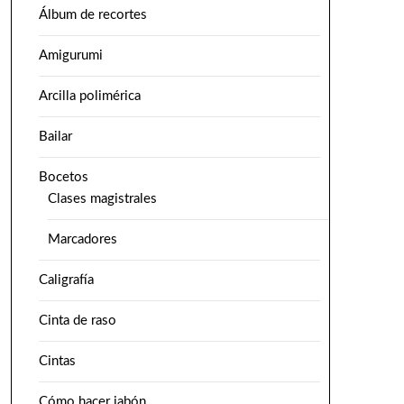
Álbum de recortes
Amigurumi
Arcilla polimérica
Bailar
Bocetos
Clases magistrales
Marcadores
Caligrafía
Cinta de raso
Cintas
Cómo hacer jabón