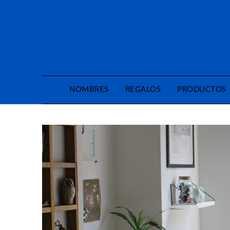
Saltar
al
contenido
NOMBRES
REGALOS
PRODUCTOS