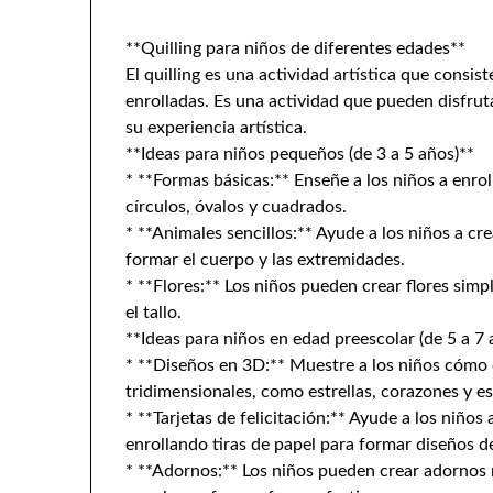
**Quilling para niños de diferentes edades**
El quilling es una actividad artística que consist
enrolladas. Es una actividad que pueden disfru
su experiencia artística.
**Ideas para niños pequeños (de 3 a 5 años)**
* **Formas básicas:** Enseñe a los niños a enro
círculos, óvalos y cuadrados.
* **Animales sencillos:** Ayude a los niños a cre
formar el cuerpo y las extremidades.
* **Flores:** Los niños pueden crear flores simp
el tallo.
**Ideas para niños en edad preescolar (de 5 a 7 
* **Diseños en 3D:** Muestre a los niños cómo e
tridimensionales, como estrellas, corazones y es
* **Tarjetas de felicitación:** Ayude a los niños 
enrollando tiras de papel para formar diseños d
* **Adornos:** Los niños pueden crear adornos 