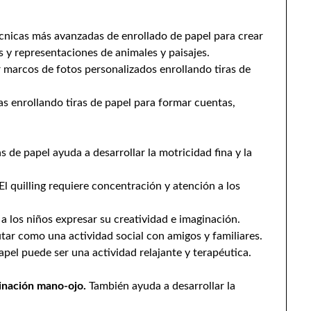
écnicas más avanzadas de enrollado de papel para crear
 y representaciones de animales y paisajes.
r marcos de fotos personalizados enrollando tiras de
as enrollando tiras de papel para formar cuentas,
as de papel ayuda a desarrollar la motricidad fina y la
El quilling requiere concentración y atención a los
 a los niños expresar su creatividad e imaginación.
rutar como una actividad social con amigos y familiares.
papel puede ser una actividad relajante y terapéutica.
rdinación mano-ojo.
También ayuda a desarrollar la