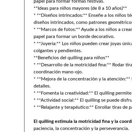
papel para formar formas festivas.
**Ideas para niños mayores (de 8 a 10 años)**
* **Diseños intrincados:** Enseñe a los niños t
diseños intrincados, como patrones geométricos
* **Marcos de fotos:** Ayude a los niños a crea
papel para formar un borde decorativo.
* **Joyería:** Los niños pueden crear joyas únic
colgantes y pendientes.
**Beneficios del quilling para niños**
* **Desarrollo de la motricidad fina:** Rodar tir
coordinación mano-ojo.
* **Mejora de la concentración y la atención:** 
detalles.
* **Fomenta la creatividad:** El quilling permite
* **Actividad social:** El quilling se puede disf
* **Relajante y terapéutico:** Enrollar tiras de 
El quilling estimula la motricidad fina y la coo
paciencia, la concentración y la perseverancia.