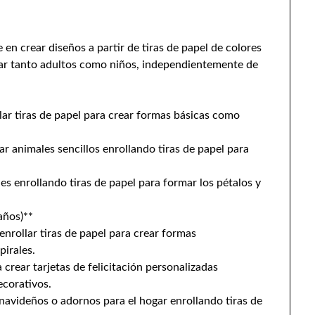
e en crear diseños a partir de tiras de papel de colores
tar tanto adultos como niños, independientemente de
llar tiras de papel para crear formas básicas como
ar animales sencillos enrollando tiras de papel para
les enrollando tiras de papel para formar los pétalos y
años)**
nrollar tiras de papel para crear formas
pirales.
a crear tarjetas de felicitación personalizadas
ecorativos.
navideños o adornos para el hogar enrollando tiras de