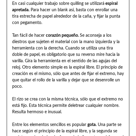
En casi cualquier trabajo sobre quilling se utilizará
espiral
apretada.
Para hacer un blank así, basta con enrollar una
tira estrecha de papel alrededor de la caña, y fijar la punta
con pegamento.
Tan fácil de hacer
corazón pequeño.
Se aconseja a los
diestros que sujeten el material con la mano izquierda y la
herramienta con la derecha. Cuando se utiliza una tira
doble de papel, es obligatorio que su reverso mire hacia la
varilla. Gira la herramienta en el sentido de las agujas del
reloj. Otro elemento simple es la espiral libre. El principio de
creación es el mismo, sólo que antes de fijar el extremo, hay
que quitar el rollo de la varilla y dejar que se desenrolle un
poco.
El rizo se crea con la misma técnica, sólo que el extremo no
está fijo. Esta técnica permite deletrear cualquier nombre.
Resulta hermoso e inusual.
Entre los elementos sencillos es popular
gota.
Una parte se
hace según el principio de la espiral libre, y la segunda se