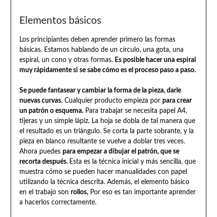
Elementos básicos
Los principiantes deben aprender primero las formas
básicas. Estamos hablando de un círculo, una gota, una
espiral, un cono y otras formas.
Es posible hacer una espiral
muy rápidamente si se sabe cómo es el proceso paso a paso.
Se puede fantasear y cambiar la forma de la pieza, darle
nuevas curvas.
Cualquier producto empieza por
para crear
un patrón o esquema.
Para trabajar se necesita papel A4,
tijeras y un simple lápiz. La hoja se dobla de tal manera que
el resultado es un triángulo. Se corta la parte sobrante, y la
pieza en blanco resultante se vuelve a doblar tres veces.
Ahora puedes
para empezar a dibujar el patrón, que se
recorta después.
Esta es la técnica inicial y más sencilla, que
muestra cómo se pueden hacer manualidades con papel
utilizando la técnica descrita. Además, el elemento básico
en el trabajo son
rollos,
Por eso es tan importante aprender
a hacerlos correctamente.