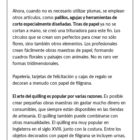
Ahora, cuando no es necesario utilizar plumas, se emplean
otros artículos, como
palillos, agujas y herramientas de
corte especialmente diseñadas. Tiras de papel
ya no se
cortan a mano, se creó una trituradora para este fin. Los
círculos que se crean son perfectos para crear no sólo
flores, sino también otros elementos. Los profesionales
crean fácilmente obras maestras de papel, formando
cuadros florales y paisajes con animales. No es raro ver
formas tridimensionales.
Papelería, tarjetas de felicitación y cajas de regalo se
decoran a menudo con papel de filigrana.
El arte del quilling es popular por varias razones.
Es posible
crear pequeñas obras maestras sin gastar mucho dinero en
consumibles, que siempre están disponibles en las tiendas
de artesanía. El quilling también puede combinarse con
otras manualidades. El quilling era muy popular en
Inglaterra en el siglo XVIII, junto con la costura. Entre los
objetos decorados con papel de filigrana se incluyen urnas,