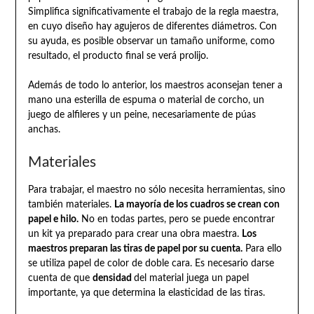
Simplifica significativamente el trabajo de la regla maestra,
en cuyo diseño hay agujeros de diferentes diámetros. Con
su ayuda, es posible observar un tamaño uniforme, como
resultado, el producto final se verá prolijo.
Además de todo lo anterior, los maestros aconsejan tener a
mano una esterilla de espuma o material de corcho, un
juego de alfileres y un peine, necesariamente de púas
anchas.
Materiales
Para trabajar, el maestro no sólo necesita herramientas, sino
también materiales.
La mayoría de los cuadros se crean con
papel e hilo.
No en todas partes, pero se puede encontrar
un kit ya preparado para crear una obra maestra.
Los
maestros preparan las tiras de papel por su cuenta.
Para ello
se utiliza papel de color de doble cara. Es necesario darse
cuenta de que
densidad
del material juega un papel
importante, ya que determina la elasticidad de las tiras.