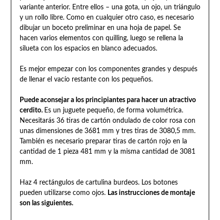
variante anterior. Entre ellos – una gota, un ojo, un triángulo
y un rollo libre. Como en cualquier otro caso, es necesario
dibujar un boceto preliminar en una hoja de papel. Se
hacen varios elementos con quilling, luego se rellena la
silueta con los espacios en blanco adecuados.
Es mejor empezar con los componentes grandes y después
de llenar el vacío restante con los pequeños.
Puede aconsejar a los principiantes para hacer un atractivo
cerdito.
Es un juguete pequeño, de forma volumétrica.
Necesitarás 36 tiras de cartón ondulado de color rosa con
unas dimensiones de 3681 mm y tres tiras de 3080,5 mm.
También es necesario preparar tiras de cartón rojo en la
cantidad de 1 pieza 481 mm y la misma cantidad de 3081
mm.
Haz 4 rectángulos de cartulina burdeos. Los botones
pueden utilizarse como ojos.
Las instrucciones de montaje
son las siguientes.