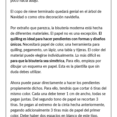
poco hacia abajo.
El copo de nieve terminado quedará genial en el árbol de
Navidad o como otra decoración navideña.
Por extraño que parezca, la bisutería moderna está hecha
de diferentes materiales. El papel no es una excepción.
El
quilling es ideal para hacer pendientes con formas y diseños
únicos.
Necesitará papel de color, una herramienta para
quilling, pegamento, un lápiz, una tabla y tijeras. El color del
material puede elegirse individualmente. Lo más difícil es
para que la bisutería sea simétrica
, Para ello, empieza por
dibujar un esquema en papel. Esta es la plantilla que sin
duda debes utilizar.
Ahora puede pasar directamente a hacer los pendientes
propiamente dichos. Para ello, tendrás que cortar 6 tiras del
mismo color. Cada una debe tener 1 cm de ancho, todas se
pegan juntas. Del segundo tono de papel se recortan 3
tiras. Se pegan al extremo de la cinta hecha anteriormente,
pegando adicionalmente 3 tiras más de papel del primer
color. Debe haber dos espacios en blanco de este tipo.