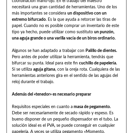
coordinación mano-ojo. En el trabajo del maestro
necesitará una gran cantidad de herramientas. Uno de los
más importantes se considera
un dispositivo con un
extremo bifurcado
. Es la que ayuda a retorcer las tiras de
papel. Cuando no es posible comprar un inventario de este
tipo ya hecho, puede utilizar como sustituto
un punzón,
una aguja grande o una varilla vacía de un biros ordinario.
Algunos se han adaptado a trabajar con
Palillo de dientes.
Pero antes de poder utilizar la herramienta, tendrás que
bifurcar su punta. Ideal para este fin
cuchillo de papelería.
Si se utiliza
aguja gitana
, con la oreja rota. Cualquiera de las
herramientas anteriores gira en el sentido de las agujas del
reloj durante el trabajo.
Además del «tenedor» es necesario preparar
Requisitos especiales en cuanto a
masa de pegamento.
Debe ser necesariamente de secado rápido y espeso. Es
bueno disponer de un pequeño dispensador en el tubo. La
solución ideal es el PVA, se puede conseguir en cualquier
papelería. A veces se utiliza pegamento «Momento.