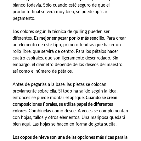
blanco todavía. Sólo cuando esté seguro de que el
producto final se verá muy bien, se puede aplicar
pegamento.
Los colores según la técnica de quilling pueden ser
diferentes.
Es mejor empezar por lo más sencillo.
Para crear
un elemento de este tipo, primero tendrás que hacer un
rollo libre, que servirá de centro. Para los pétalos hacer
cuatro espirales, que son ligeramente desenredado. Sin
embargo, el diámetro depende de los deseos del maestro,
así como el número de pétalos.
Antes de pegarlas a la base, las piezas se colocan
previamente sobre ella. Si todo ha salido según la idea,
entonces se puede montar el aplique.
Cuando se crean
composiciones florales, se utiliza papel de diferentes
colores
. Combínelas como desee. A veces se complementan
con hojas, tallos y otros elementos. Una mariposa quedará
bien aquí. Las hojas se hacen en forma de gota suelta.
Los copos de nieve son una de las opciones más ricas para la