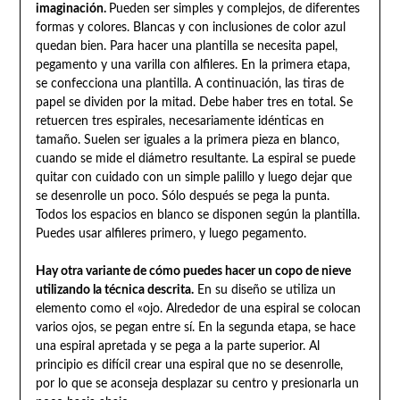
imaginación.
Pueden ser simples y complejos, de diferentes
formas y colores. Blancas y con inclusiones de color azul
quedan bien. Para hacer una plantilla se necesita papel,
pegamento y una varilla con alfileres. En la primera etapa,
se confecciona una plantilla. A continuación, las tiras de
papel se dividen por la mitad. Debe haber tres en total. Se
retuercen tres espirales, necesariamente idénticas en
tamaño. Suelen ser iguales a la primera pieza en blanco,
cuando se mide el diámetro resultante. La espiral se puede
quitar con cuidado con un simple palillo y luego dejar que
se desenrolle un poco. Sólo después se pega la punta.
Todos los espacios en blanco se disponen según la plantilla.
Puedes usar alfileres primero, y luego pegamento.
Hay otra variante de cómo puedes hacer un copo de nieve
utilizando la técnica descrita.
En su diseño se utiliza un
elemento como el «ojo. Alrededor de una espiral se colocan
varios ojos, se pegan entre sí. En la segunda etapa, se hace
una espiral apretada y se pega a la parte superior. Al
principio es difícil crear una espiral que no se desenrolle,
por lo que se aconseja desplazar su centro y presionarla un