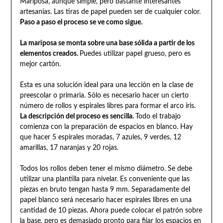
Mariposa, aunque simple, pero bastante interesantes
artesanías. Las tiras de papel pueden ser de cualquier color.
Paso a paso el proceso se ve como sigue.
La mariposa se monta sobre una base sólida a partir de los
elementos creados.
Puedes utilizar papel grueso, pero es
mejor cartón.
Esta es una solución ideal para una lección en la clase de
preescolar o primaria. Sólo es necesario hacer un cierto
número de rollos y espirales libres para formar el arco iris.
La descripción del proceso es sencilla.
Todo el trabajo
comienza con la preparación de espacios en blanco. Hay
que hacer 5 espirales moradas, 7 azules, 9 verdes, 12
amarillas, 17 naranjas y 20 rojas.
Todos los rollos deben tener el mismo diámetro. Se debe
utilizar una plantilla para nivelar. Es conveniente que las
piezas en bruto tengan hasta 9 mm. Separadamente del
papel blanco será necesario hacer espirales libres en una
cantidad de 10 piezas. Ahora puede colocar el patrón sobre
la base, pero es demasiado pronto para fijar los espacios en