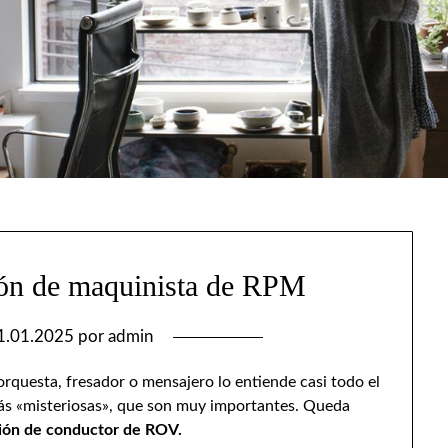
ión de maquinista de RPM
1.01.2025
por
admin
 orquesta, fresador o mensajero lo entiende casi todo el
ás «misteriosas», que son muy importantes. Queda
sión de conductor de ROV.