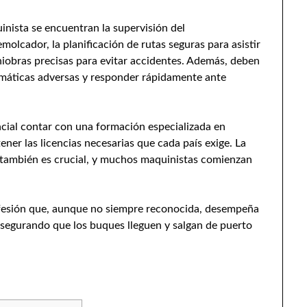
inista se encuentran la supervisión del
olcador, la planificación de rutas seguras para asistir
aniobras precisas para evitar accidentes. Además, deben
imáticas adversas y responder rápidamente ante
cial contar con una formación especializada en
ner las licencias necesarias que cada país exige. La
 también es crucial, y muchos maquinistas comienzan
fesión que, aunque no siempre reconocida, desempeña
asegurando que los buques lleguen y salgan de puerto