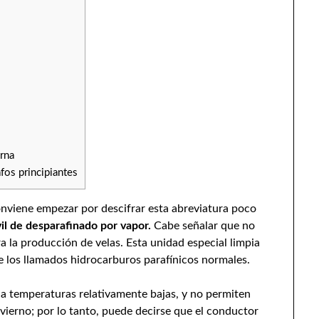
erna
fos principiantes
viene empezar por descifrar esta abreviatura poco
il de desparafinado por vapor.
Cabe señalar que no
a la producción de velas. Esta unidad especial limpia
de los llamados hidrocarburos parafínicos normales.
a temperaturas relativamente bajas, y no permiten
nvierno; por lo tanto, puede decirse que el conductor