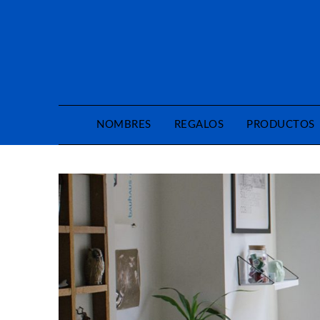
Saltar
al
contenido
NOMBRES
REGALOS
PRODUCTOS