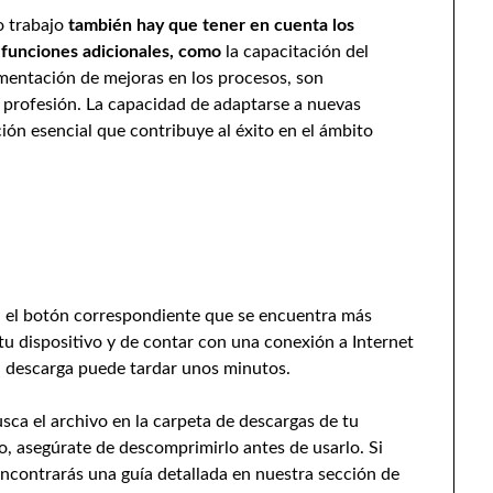
o trabajo
también hay que tener en cuenta los
s
funciones adicionales, como
la capacitación del
ementación de mejoras en los procesos, son
a profesión. La capacidad de adaptarse a nuevas
ón esencial que contribuye al éxito en el ámbito
en el botón correspondiente que se encuentra más
 tu dispositivo y de contar con una conexión a Internet
a descarga puede tardar unos minutos.
ca el archivo en la carpeta de descargas de tu
do, asegúrate de descomprimirlo antes de usarlo. Si
encontrarás una guía detallada en nuestra sección de