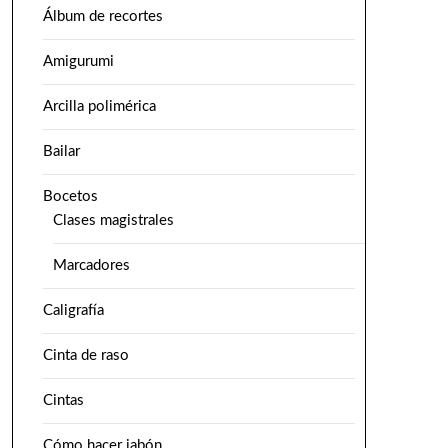
Álbum de recortes
Amigurumi
Arcilla polimérica
Bailar
Bocetos
Clases magistrales
Marcadores
Caligrafía
Cinta de raso
Cintas
Cómo hacer jabón