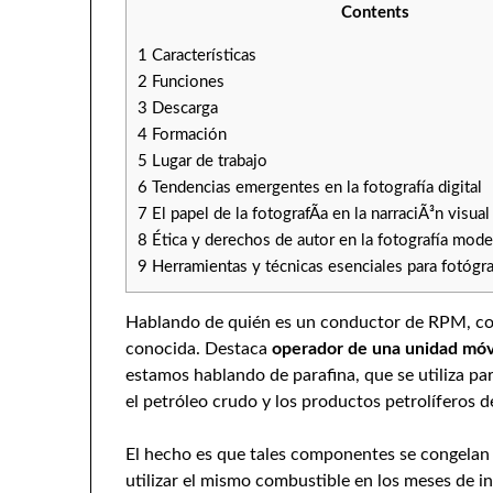
Contents
1
Características
2
Funciones
3
Descarga
4
Formación
5
Lugar de trabajo
6
Tendencias emergentes en la fotografía digital
7
El papel de la fotografÃ­a en la narraciÃ³n visual
8
Ética y derechos de autor en la fotografía mod
9
Herramientas y técnicas esenciales para fotógra
Hablando de quién es un conductor de RPM, con
conocida. Destaca
operador de una unidad móv
estamos hablando de parafina, que se utiliza par
el petróleo crudo y los productos petrolíferos 
El hecho es que tales componentes se congelan 
utilizar el mismo combustible en los meses de i