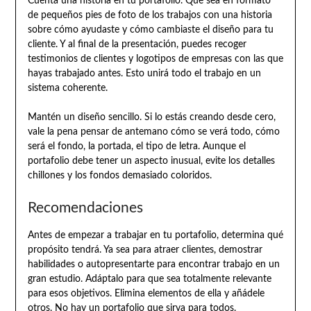
Cuenta una historia en tu portafolio. Que sea en formato
de pequeños pies de foto de los trabajos con una historia
sobre cómo ayudaste y cómo cambiaste el diseño para tu
cliente. Y al final de la presentación, puedes recoger
testimonios de clientes y logotipos de empresas con las que
hayas trabajado antes. Esto unirá todo el trabajo en un
sistema coherente.
Mantén un diseño sencillo. Si lo estás creando desde cero,
vale la pena pensar de antemano cómo se verá todo, cómo
será el fondo, la portada, el tipo de letra. Aunque el
portafolio debe tener un aspecto inusual, evite los detalles
chillones y los fondos demasiado coloridos.
Recomendaciones
Antes de empezar a trabajar en tu portafolio, determina qué
propósito tendrá. Ya sea para atraer clientes, demostrar
habilidades o autopresentarte para encontrar trabajo en un
gran estudio. Adáptalo para que sea totalmente relevante
para esos objetivos. Elimina elementos de ella y añádele
otros. No hay un portafolio que sirva para todos.