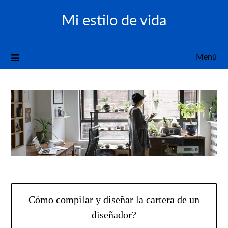
Saltar
Mi estilo de vida
al
contenido
Menú
Cómo compilar y diseñar la cartera de un
diseñador?