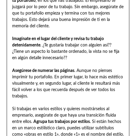
tu portafolio
, en los que has trabajado. El empresario te
juzgará por lo peor de tu trabajo. Sin embargo, asegúrate de
que tu portafolio empieza y termina con tus mejores
trabajos. Esto dejará una buena impresión de ti en la
memoria del cliente.
Imagínate en el lugar del cliente y revisa tu trabajo
detenidamente
. ¿Te gustaría trabajar con alguien así??
¿Tiene un aspecto lo bastante ordenado, la vista no se fija
en algún detalle innecesario??
Asegúrese de numerar las páginas
. Aunque no pienses
imprimir tu portafolio. En primer lugar, lo hace más estético
visualmente y, en segundo lugar, al cliente le resultará más
fácil volver a los que recuerda después de ver todos los
trabajos.
Si trabajas en varios estilos y quieres mostrárselos al
empresario, asegúrate de que haya una transición fluida
entre ellos.
Agrupa tus trabajos por estilos
. Si están hechos
en un marco estilístico claro, puedes utilizar subtítulos
como «obras en estilo 1», donde «1» es el nombre del estilo.