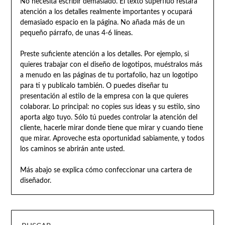
No necesita escribir demasiado. El texto superfluo restará
atención a los detalles realmente importantes y ocupará
demasiado espacio en la página. No añada más de un
pequeño párrafo, de unas 4-6 líneas.
Preste suficiente atención a los detalles. Por ejemplo, si
quieres trabajar con el diseño de logotipos, muéstralos más
a menudo en las páginas de tu portafolio, haz un logotipo
para ti y publícalo también. O puedes diseñar tu
presentación al estilo de la empresa con la que quieres
colaborar. Lo principal: no copies sus ideas y su estilo, sino
aporta algo tuyo. Sólo tú puedes controlar la atención del
cliente, hacerle mirar donde tiene que mirar y cuando tiene
que mirar. Aproveche esta oportunidad sabiamente, y todos
los caminos se abrirán ante usted.
Más abajo se explica cómo confeccionar una cartera de
diseñador.