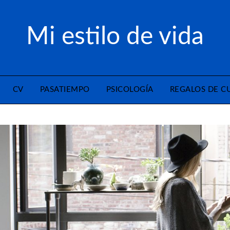
Mi estilo de vida
CV
PASATIEMPO
PSICOLOGÍA
REGALOS DE 