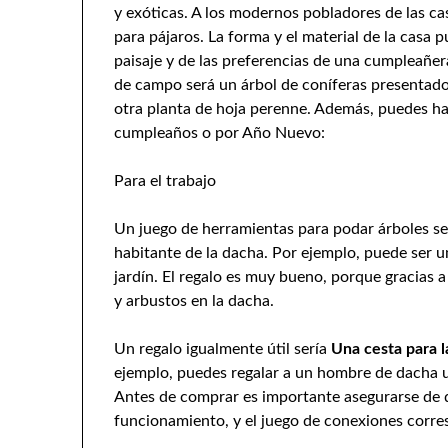
y exóticas. A los modernos pobladores de las ca
para pájaros. La forma y el material de la casa 
paisaje y de las preferencias de una cumpleañer
de campo será un árbol de coníferas presentado
otra planta de hoja perenne. Además, puedes ha
cumpleaños o por Año Nuevo:
Para el trabajo
Un juego de herramientas para podar árboles ser
habitante de la dacha. Por ejemplo, puede ser un
jardín. El regalo es muy bueno, porque gracias 
y arbustos en la dacha.
Un regalo igualmente útil sería
Una cesta para la
ejemplo, puedes regalar a un hombre de dacha 
Antes de comprar es importante asegurarse de q
funcionamiento, y el juego de conexiones corres