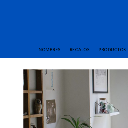
Saltar
al
contenido
NOMBRES
REGALOS
PRODUCTOS