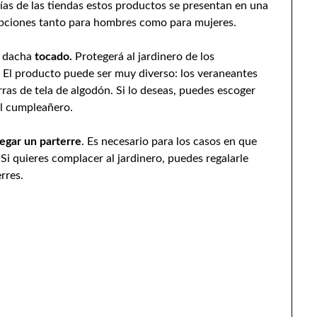
rías de las tiendas estos productos se presentan en una
 opciones tanto para hombres como para mujeres.
a dacha
tocado.
Protegerá al jardinero de los
s. El producto puede ser muy diverso: los veraneantes
ras de tela de algodón. Si lo deseas, puedes escoger
al cumpleañero.
egar un parterre
. Es necesario para los casos en que
Si quieres complacer al jardinero, puedes regalarle
rres.