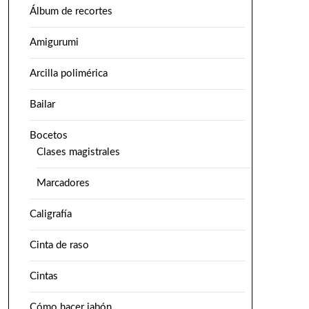
Álbum de recortes
Amigurumi
Arcilla polimérica
Bailar
Bocetos
Clases magistrales
Marcadores
Caligrafía
Cinta de raso
Cintas
Cómo hacer jabón