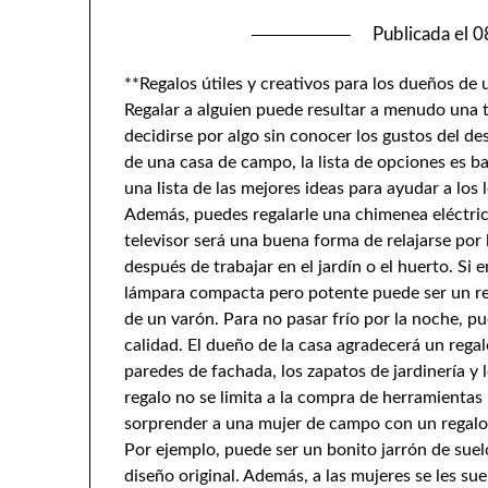
Publicada el
0
**Regalos útiles y creativos para los dueños de
Regalar a alguien puede resultar a menudo una to
decidirse por algo sin conocer los gustos del dest
de una casa de campo, la lista de opciones es 
una lista de las mejores ideas para ayudar a los 
Además, puedes regalarle una chimenea eléctric
televisor será una buena forma de relajarse por
después de trabajar en el jardín o el huerto. Si 
lámpara compacta pero potente puede ser un r
de un varón. Para no pasar frío por la noche, p
calidad. El dueño de la casa agradecerá un rega
paredes de fachada, los zapatos de jardinería y 
regalo no se limita a la compra de herramientas 
sorprender a una mujer de campo con un regalo-
Por ejemplo, puede ser un bonito jarrón de suelo
diseño original. Además, a las mujeres se les sue