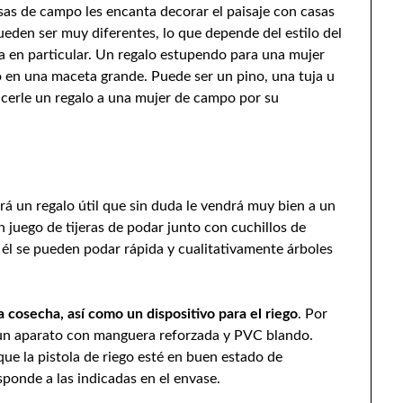
sas de campo les encanta decorar el paisaje con casas
pueden ser muy diferentes, lo que depende del estilo del
a en particular. Un regalo estupendo para una mujer
 en una maceta grande. Puede ser un pino, una tuja u
cerle un regalo a una mujer de campo por su
á un regalo útil que sin duda le vendrá muy bien a un
 juego de tijeras de podar junto con cuchillos de
a él se pueden podar rápida y cualitativamente árboles
 cosecha, así como un dispositivo para el riego
. Por
un aparato con manguera reforzada y PVC blando.
ue la pistola de riego esté en buen estado de
ponde a las indicadas en el envase.