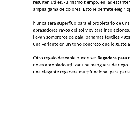
resulten útiles. Al mismo tiempo, en las estante
amplia gama de colores. Esto le permite elegir
Nunca será superfluo para el propietario de un
abrasadores rayos del sol y evitará insolacione
llevan sombreros de paja, panamas textiles y gor
una variante en un tono concreto que le guste 
Otro regalo deseable puede ser
Regadera para r
no es apropiado utilizar una manguera de riego. 
una elegante regadera multifuncional para parte