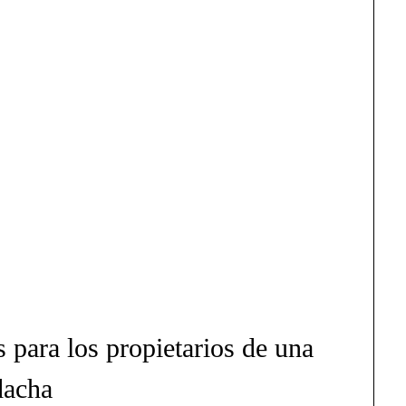
s para los propietarios de una
dacha