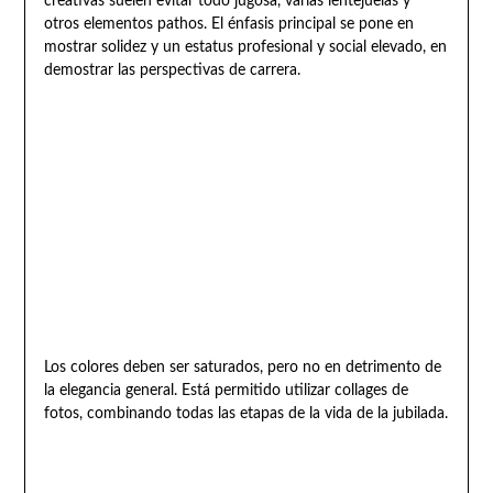
creativas suelen evitar todo jugosa, varias lentejuelas y
otros elementos pathos. El énfasis principal se pone en
mostrar solidez y un estatus profesional y social elevado, en
demostrar las perspectivas de carrera.
Los colores deben ser saturados, pero no en detrimento de
la elegancia general. Está permitido utilizar collages de
fotos, combinando todas las etapas de la vida de la jubilada.