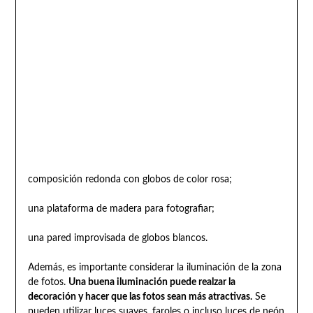
composición redonda con globos de color rosa;
una plataforma de madera para fotografiar;
una pared improvisada de globos blancos.
Además, es importante considerar la iluminación de la zona
de fotos.
Una buena iluminación puede realzar la
decoración y hacer que las fotos sean más atractivas.
Se
pueden utilizar luces suaves, faroles o incluso luces de neón