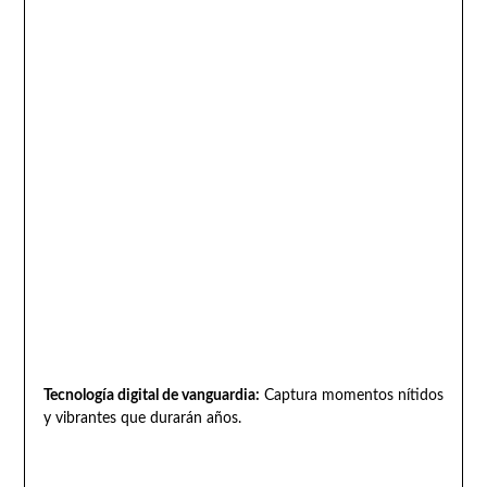
Tecnología digital de vanguardia:
Captura momentos nítidos
y vibrantes que durarán años.