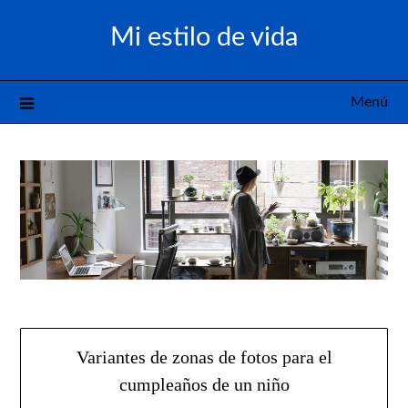
Saltar
Mi estilo de vida
al
contenido
Menú
Variantes de zonas de fotos para el
cumpleaños de un niño