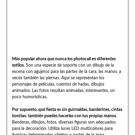
Más popular ahora que nunca los photocall en diferentes
estilos.
Son una especie de soporte con un dibujo de la
escena con agujeros para las partes de la cara, las manos, a
veces también las piernas. Aquí se representan los
personajes de películas, cuentos de hadas, dibujos
animados. Las fotos resultan animadas, interesantes, un
poco humorísticas.
Por supuesto, qué fiesta es sin guirnaldas, banderines, cintas
bonitas: también puedes hacerlas con tus propias manos.
Banderas, dibujos, fotos, diversas figuras son adecuados
para la decoración. Utiliza luces LED multicolores para
iluminar determinados objetos o partes de la zona.