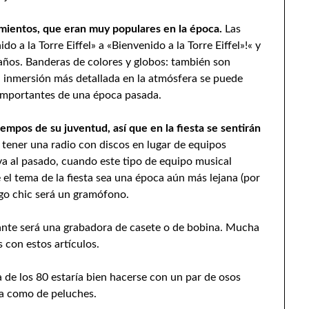
amientos, que eran muy populares en la época.
Las
o a la Torre Eiffel» a «Bienvenido a la Torre Eiffel»!« y
leaños. Banderas de colores y globos: también son
a inmersión más detallada en la atmósfera se puede
 importantes de una época pasada.
iempos de su juventud, así que en la fiesta se sentirán
o tener una radio con discos en lugar de equipos
va al pasado, cuando este tipo de equipo musical
 el tema de la fiesta sea una época aún más lejana (por
zgo chic será un gramófono.
sante será una grabadora de casete o de bobina. Mucha
s con estos artículos.
a de los 80 estaría bien hacerse con un par de osos
ina como de peluches.