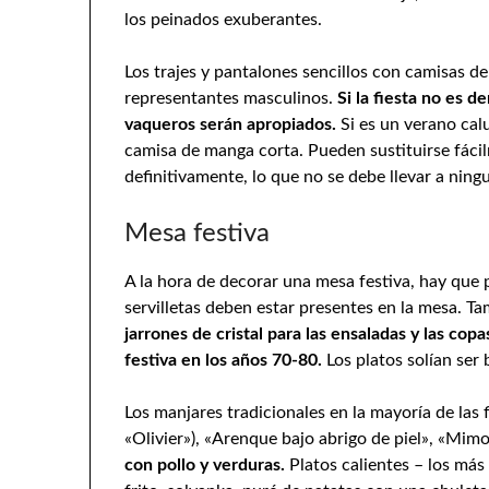
los peinados exuberantes.
Los trajes y pantalones sencillos con camisas d
representantes masculinos.
Si la fiesta no es d
vaqueros serán apropiados.
Si es un verano cal
camisa de manga corta. Pueden sustituirse fáci
definitivamente, lo que no se debe llevar a ning
Mesa festiva
A la hora de decorar una mesa festiva, hay que pr
servilletas deben estar presentes en la mesa. Ta
jarrones de cristal para las ensaladas y las co
festiva en los años 70-80.
Los platos solían ser
Los manjares tradicionales en la mayoría de las 
«Olivier»), «Arenque bajo abrigo de piel», «Mim
con pollo y verduras.
Platos calientes – los más 