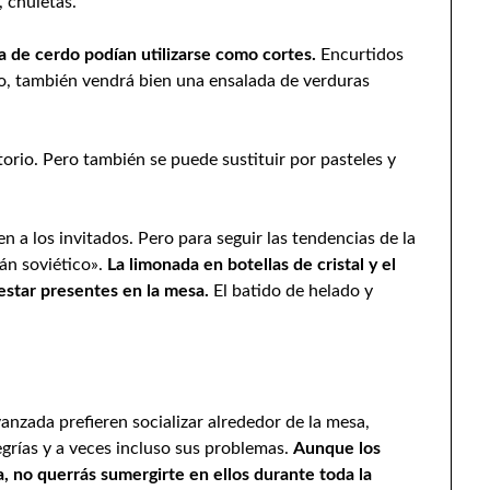
, chuletas.
a de cerdo podían utilizarse como cortes.
Encurtidos
no, también vendrá bien una ensalada de verduras
atorio. Pero también se puede sustituir por pasteles y
n a los invitados. Pero para seguir las tendencias de la
án soviético».
La limonada en botellas de cristal y el
star presentes en la mesa.
El batido de helado y
nzada prefieren socializar alrededor de la mesa,
egrías y a veces incluso sus problemas.
Aunque los
, no querrás sumergirte en ellos durante toda la