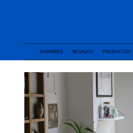
Saltar
al
contenido
NOMBRES
REGALOS
PRODUCTOS