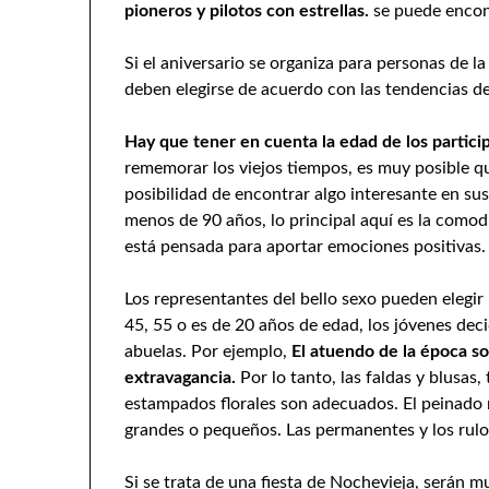
pioneros y pilotos con estrellas.
se puede encont
Si el aniversario se organiza para personas de la
deben elegirse de acuerdo con las tendencias d
Hay que tener en cuenta la edad de los particip
rememorar los viejos tiempos, es muy posible que 
posibilidad de encontrar algo interesante en sus v
menos de 90 años, lo principal aquí es la comodi
está pensada para aportar emociones positivas.
Los representantes del bello sexo pueden elegir 
45, 55 o es de 20 años de edad, los jóvenes dec
abuelas. Por ejemplo,
El atuendo de la época so
extravagancia.
Por lo tanto, las faldas y blusas
estampados florales son adecuados. El peinado
grandes o pequeños. Las permanentes y los rul
Si se trata de una fiesta de Nochevieja, serán muy