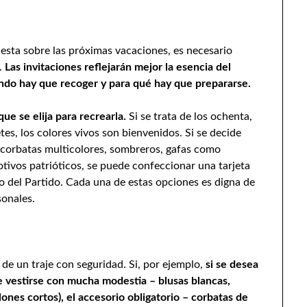
fiesta sobre las próximas vacaciones, es necesario
.
Las invitaciones reflejarán mejor la esencia del
ndo hay que recoger y para qué hay que prepararse.
ue se elija para recrearla.
Si se trata de los ochenta,
tes, los colores vivos son bienvenidos. Si se decide
zar corbatas multicolores, sombreros, gafas como
otivos patrióticos, se puede confeccionar una tarjeta
o del Partido. Cada una de estas opciones es digna de
sonales.
 de un traje con seguridad. Si, por ejemplo,
si se desea
e vestirse con mucha modestia – blusas blancas,
alones cortos), el accesorio obligatorio – corbatas de