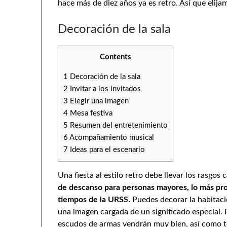
hace más de diez años ya es retro. Así que eli
Decoración de la sala
Contents
1
Decoración de la sala
2
Invitar a los invitados
3
Elegir una imagen
4
Mesa festiva
5
Resumen del entretenimiento
6
Acompañamiento musical
7
Ideas para el escenario
Una fiesta al estilo retro debe llevar los rasgos
de descanso para personas mayores, lo más prob
tiempos de la URSS.
Puedes decorar la habitaci
una imagen cargada de un significado especial. P
escudos de armas vendrán muy bien, así como te