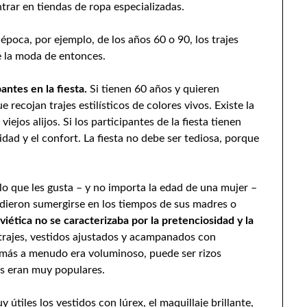
rar en tiendas de ropa especializadas.
 época, por ejemplo, de los años 60 o 90, los trajes
e la moda de entonces.
antes en la fiesta.
Si tienen 60 años y quieren
recojan trajes estilísticos de colores vivos. Existe la
iejos alijos. Si los participantes de la fiesta tienen
dad y el confort. La fiesta no debe ser tediosa, porque
lo que les gusta – y no importa la edad de una mujer –
idieron sumergirse en los tiempos de sus madres o
viética no se caracterizaba por la pretenciosidad y la
, trajes, vestidos ajustados y acampanados con
 más a menudo era voluminoso, puede ser rizos
os eran muy populares.
 útiles los vestidos con lúrex, el maquillaje brillante,