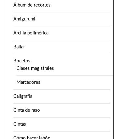
Álbum de recortes
Amigurumi
Arcilla polimérica
Bailar
Bocetos
Clases magistrales
Marcadores
Caligrafía
Cinta de raso
Cintas
Cómo hacer jabón