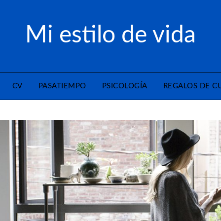
Mi estilo de vida
CV
PASATIEMPO
PSICOLOGÍA
REGALOS DE 