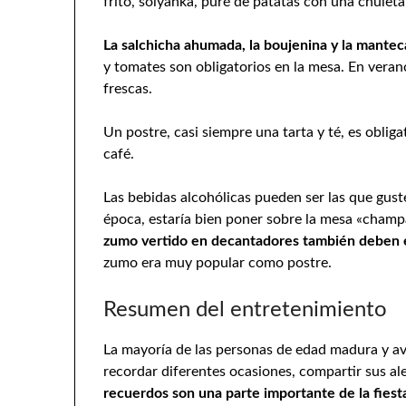
frito, solyanka, puré de patatas con una chuleta
La salchicha ahumada, la boujenina y la mantec
y tomates son obligatorios en la mesa. En vera
frescas.
Un postre, casi siempre una tarta y té, es oblig
café.
Las bebidas alcohólicas pueden ser las que guste
época, estaría bien poner sobre la mesa «champ
zumo vertido en decantadores también deben e
zumo era muy popular como postre.
Resumen del entretenimiento
La mayoría de las personas de edad madura y ava
recordar diferentes ocasiones, compartir sus al
recuerdos son una parte importante de la fiesta