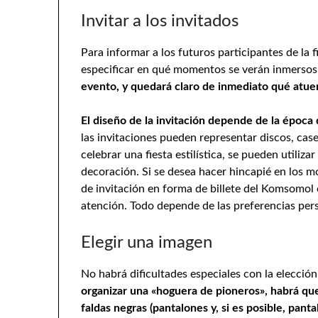
Invitar a los invitados
Para informar a los futuros participantes de la 
especificar en qué momentos se verán inmersos
evento, y quedará claro de inmediato qué atue
El diseño de la invitación depende de la época q
las invitaciones pueden representar discos, case
celebrar una fiesta estilística, se pueden utili
decoración. Si se desea hacer hincapié en los m
de invitación en forma de billete del Komsomol 
atención. Todo depende de las preferencias per
Elegir una imagen
No habrá dificultades especiales con la elección
organizar una «hoguera de pioneros», habrá qu
faldas negras (pantalones y, si es posible, pant