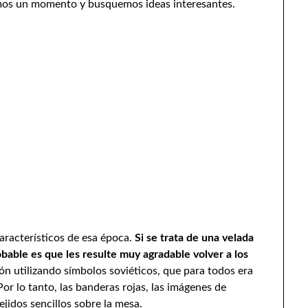
jamos un momento y busquemos ideas interesantes.
 característicos de esa época.
Si se trata de una velada
able es que les resulte muy agradable volver a los
ón utilizando símbolos soviéticos, que para todos era
or lo tanto, las banderas rojas, las imágenes de
jidos sencillos sobre la mesa.