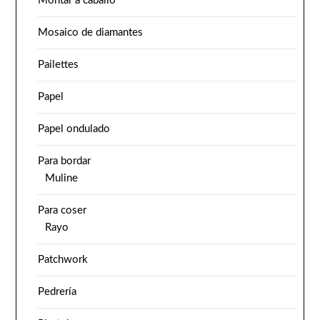
Montar a caballo
Mosaico de diamantes
Pailettes
Papel
Papel ondulado
Para bordar
Muline
Para coser
Rayo
Patchwork
Pedrería