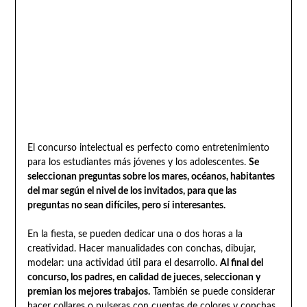
El concurso intelectual es perfecto como entretenimiento
para los estudiantes más jóvenes y los adolescentes.
Se
seleccionan preguntas sobre los mares, océanos, habitantes
del mar según el nivel de los invitados, para que las
preguntas no sean difíciles, pero sí interesantes.
En la fiesta, se pueden dedicar una o dos horas a la
creatividad. Hacer manualidades con conchas, dibujar,
modelar: una actividad útil para el desarrollo.
Al final del
concurso, los padres, en calidad de jueces, seleccionan y
premian los mejores trabajos.
También se puede considerar
hacer collares o pulseras con cuentas de colores y conchas,