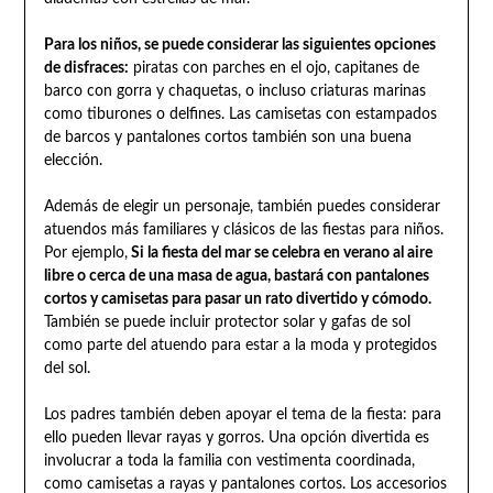
Para los niños, se puede considerar las siguientes opciones
de disfraces:
piratas con parches en el ojo, capitanes de
barco con gorra y chaquetas, o incluso criaturas marinas
como tiburones o delfines. Las camisetas con estampados
de barcos y pantalones cortos también son una buena
elección.
Además de elegir un personaje, también puedes considerar
atuendos más familiares y clásicos de las fiestas para niños.
Por ejemplo,
Si la fiesta del mar se celebra en verano al aire
libre o cerca de una masa de agua, bastará con pantalones
cortos y camisetas para pasar un rato divertido y cómodo.
También se puede incluir protector solar y gafas de sol
como parte del atuendo para estar a la moda y protegidos
del sol.
Los padres también deben apoyar el tema de la fiesta: para
ello pueden llevar rayas y gorros. Una opción divertida es
involucrar a toda la familia con vestimenta coordinada,
como camisetas a rayas y pantalones cortos. Los accesorios