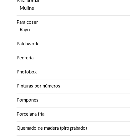
Para bordar
Muline
Para coser
Rayo
Patchwork
Pedrería
Photobox
Pinturas por números
Pompones
Porcelana fría
Quemado de madera (pirograbado)